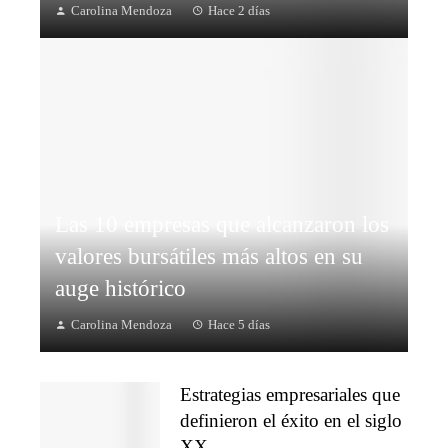
Carolina Mendoza
Hace 2 días
Las 10 empresas que alcanzaron los
valores bursátiles más altos en su
auge histórico
Carolina Mendoza
Hace 5 días
Estrategias empresariales que
definieron el éxito en el siglo
XX