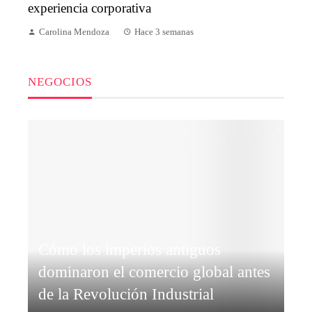
experiencia corporativa
Carolina Mendoza
Hace 3 semanas
NEGOCIOS
Cómo los imperios antiguos
dominaron el comercio global antes
de la Revolución Industrial