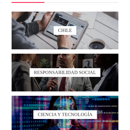
CHILE
RESPONSABILIDAD SOCIAL
CIENCIA Y TECNOLOGÍA