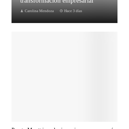
transformación empresarial
Carolina Mendoza
Hace 3 días