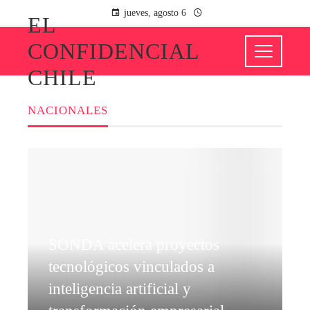
jueves, agosto 6
EL
CONFIDENCIAL
CHILE
NACIONALES
SONDA acelera proyectos
tecnológicos vinculados a
inteligencia artificial y