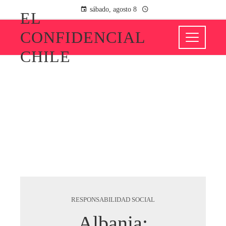
sábado, agosto 8
EL
CONFIDENCIAL
CHILE
RESPONSABILIDAD SOCIAL
Albania: