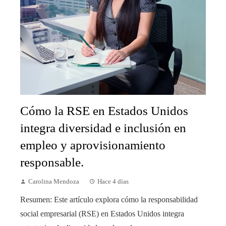
Cómo la RSE en Estados Unidos
integra diversidad e inclusión en
empleo y aprovisionamiento
responsable.
Carolina Mendoza
Hace 4 días
Resumen: Este artículo explora cómo la responsabilidad
social empresarial (RSE) en Estados Unidos integra