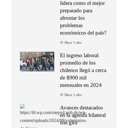
lidera como el mejor
preparado para
afrontar los
problemas
económicos del país?
Hace 1 año
El ingreso laboral
promedio de los
chilenos llegó a cerca
de $900 mil
mensuales en 2024
Hace 1 año
Avances destacados
en la agenda bilateral
tras gira