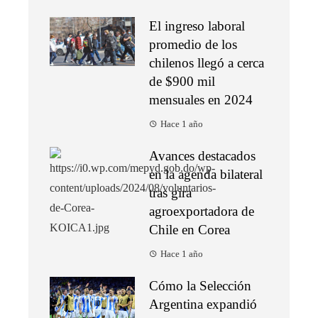
El ingreso laboral
promedio de los
chilenos llegó a cerca
de $900 mil
mensuales en 2024
Hace 1 año
Avances destacados
en la agenda bilateral
tras gira
agroexportadora de
Chile en Corea
Hace 1 año
Cómo la Selección
Argentina expandió