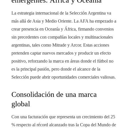
emergentes: África y Oceanía
La estrategia internacional de la Selección Argentina va
más allá de Asia y Medio Oriente. La AFA ha empezado a
crear presencia en Oceanía y África, firmando convenios
sin precedentes con compañías locales y multinacionales
argentinas, tales como Mitrade y Arcor. Estas acciones
pretenden captar nuevos mercados y producir un efecto
positivo, reforzando la marca en áreas donde el fútbol no
es la principal pasión, pero donde el alcance de la
Selección puede abrir oportunidades comerciales valiosas.
Consolidación de una marca
global
Con una facturación que representa un crecimiento del 25
% respecto al récord alcanzado tras la Copa del Mundo de