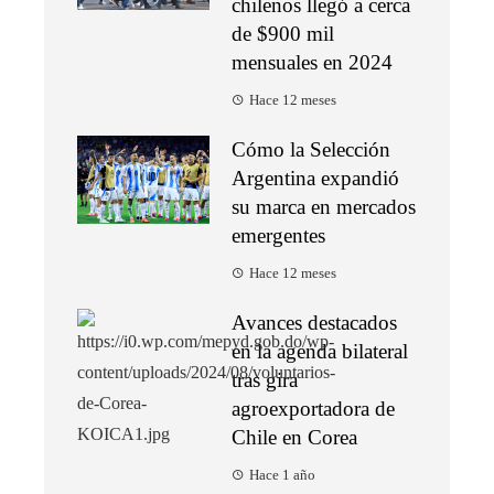
chilenos llegó a cerca
de $900 mil
mensuales en 2024
Hace 12 meses
Cómo la Selección
Argentina expandió
su marca en mercados
emergentes
Hace 12 meses
Avances destacados
en la agenda bilateral
tras gira
agroexportadora de
Chile en Corea
Hace 1 año