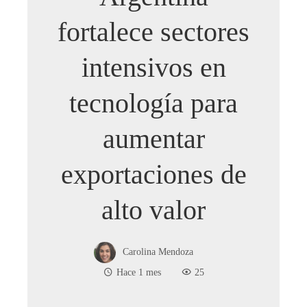
fortalece sectores
intensivos en
tecnología para
aumentar
exportaciones de
alto valor
Carolina Mendoza
Hace 1 mes
25