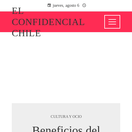
jueves, agosto 6
EL
CONFIDENCIAL
CHILE
CULTURA Y OCIO
Beneficios del