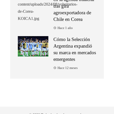
tras gira
agroexportadora de
Chile en Corea
Hace 1 año
Cómo la Selección
Argentina expandió
su marca en mercados
emergentes
Hace 12 meses