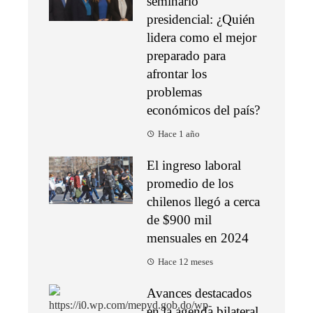
seminario
presidencial: ¿Quién
lidera como el mejor
preparado para
afrontar los
problemas
económicos del país?
Hace 1 año
El ingreso laboral
promedio de los
chilenos llegó a cerca
de $900 mil
mensuales en 2024
Hace 12 meses
Avances destacados
en la agenda bilateral