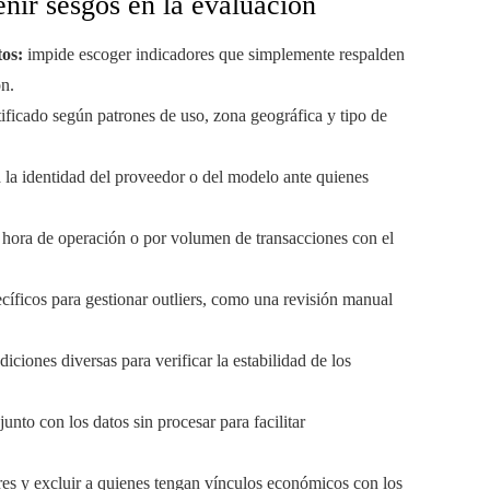
enir sesgos en la evaluación
tos:
impide escoger indicadores que simplemente respalden
ón.
tificado según patrones de uso, zona geográfica y tipo de
 la identidad del proveedor o del modelo ante quienes
r hora de operación o por volumen de transacciones con el
pecíficos para gestionar outliers, como una revisión manual
ciones diversas para verificar la estabilidad de los
unto con los datos sin procesar para facilitar
es y excluir a quienes tengan vínculos económicos con los