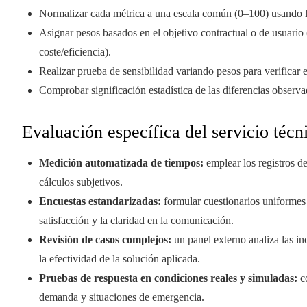
Normalizar cada métrica a una escala común (0–100) usando l
Asignar pesos basados en el objetivo contractual o de usuario 
coste/eficiencia).
Realizar prueba de sensibilidad variando pesos para verificar e
Comprobar significación estadística de las diferencias observa
Evaluación específica del servicio técn
Medición automatizada de tiempos:
emplear los registros de
cálculos subjetivos.
Encuestas estandarizadas:
formular cuestionarios uniformes 
satisfacción y la claridad en la comunicación.
Revisión de casos complejos:
un panel externo analiza las inc
la efectividad de la solución aplicada.
Pruebas de respuesta en condiciones reales y simuladas:
co
demanda y situaciones de emergencia.