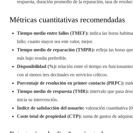
respuesta, duración promedio de la reparación, tasa de resoluci
Métricas cuantitativas recomendadas
Tiempo medio entre fallos (TMEF):
indica las horas habitu
fallo; cuanto mayor sea este valor, mejor.
Tiempo medio de reparación (TMPR):
refleja las horas que
más bajo resulta preferible.
Disponibilidad (%):
relación entre el tiempo en funcionamien
con al menos tres decimales en servicios críticos.
Porcentaje de resolución en primer contacto (PRPC):
mide
Tiempo medio de respuesta (TMR):
intervalo que pasa desd
inicia su intervención.
Índice de satisfacción del usuario:
valoración cuantitativa (0
Coste total de propiedad (CTP):
suma de gastos de adquisici