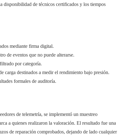
la disponibilidad de técnicos certificados y los tiempos
ados mediante firma digital.
tro de eventos que no puede alterarse.
iltrado por categoría.
e carga destinados a medir el rendimiento bajo presión.
ltades formales de auditoría.
eedores de telemetría, se implementó un muestreo
arca a quienes realizaron la valoración. El resultado fue una
plazos de reparación comprobados, dejando de lado cualquier