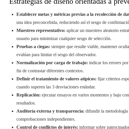
Estrategias de diseño orientadas a prev
Establecer metas y métricas previas a la recolección de da
una idea preconcebida, reduciendo así el sesgo de confirmaci
Muestreo representativo:
aplicar un muestreo aleatorio estra
usuario para minimizar cualquier sesgo de selección.
Pruebas a ciegas:
siempre que resulte viable, mantener oculta
evalúan para limitar el sesgo del observador.
Normalización por carga de trabajo:
indicar los errores po
fin de contrastar diferentes contextos.
Definir el tratamiento de valores atípicos:
fijar criterios es
cuando superen las 3 desviaciones estándar.
Replicación:
ejecutar ensayos en varios momentos y bajo condi
resultados.
Auditoría externa y transparencia:
difundir la metodología j
comprobaciones independientes.
Control de conflictos de interés:
informar sobre patrocinador