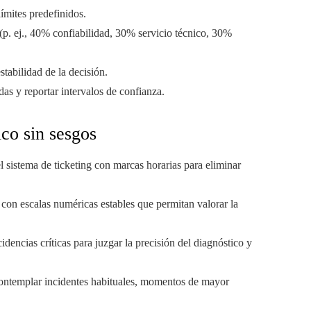
ímites predefinidos.
(p. ej., 40% confiabilidad, 30% servicio técnico, 30%
stabilidad de la decisión.
das y reportar intervalos de confianza.
ico sin sesgos
l sistema de ticketing con marcas horarias para eliminar
con escalas numéricas estables que permitan valorar la
idencias críticas para juzgar la precisión del diagnóstico y
ntemplar incidentes habituales, momentos de mayor