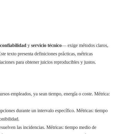
confiabilidad
y
servicio técnico
— exige métodos claros,
ste texto presenta definiciones prácticas, métricas
ciones para obtener juicios reproducibles y justos.
cursos empleados, ya sean tiempo, energía o coste. Métrica:
upciones durante un intervalo específico. Métricas: tiempo
onibilidad.
resuelven las incidencias. Métricas: tiempo medio de