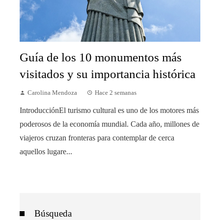
Guía de los 10 monumentos más
visitados y su importancia histórica
Carolina Mendoza
Hace 2 semanas
IntroducciónEl turismo cultural es uno de los motores más
poderosos de la economía mundial. Cada año, millones de
viajeros cruzan fronteras para contemplar de cerca
aquellos lugare...
Búsqueda