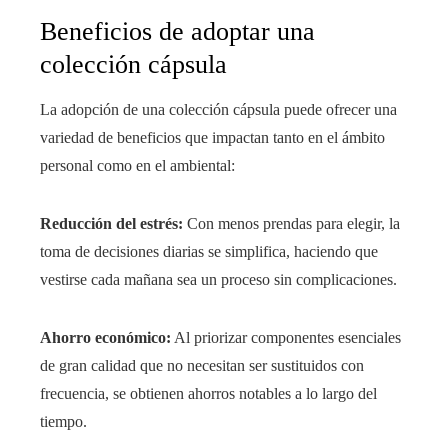
Beneficios de adoptar una
colección cápsula
La adopción de una colección cápsula puede ofrecer una
variedad de beneficios que impactan tanto en el ámbito
personal como en el ambiental:
Reducción del estrés:
Con menos prendas para elegir, la
toma de decisiones diarias se simplifica, haciendo que
vestirse cada mañana sea un proceso sin complicaciones.
Ahorro económico:
Al priorizar componentes esenciales
de gran calidad que no necesitan ser sustituidos con
frecuencia, se obtienen ahorros notables a lo largo del
tiempo.