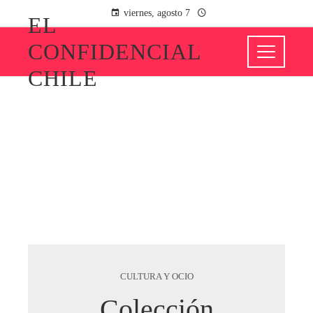
viernes, agosto 7
EL
CONFIDENCIAL
CHILE
CULTURA Y OCIO
Colección