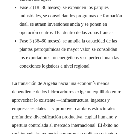
Fase 2 (18–36 meses): se expanden los parques
industriales, se consolidan los programas de formación
dual, se atraen inversiones ancla y se ponen en
operación centros TIC dentro de las zonas francas.
Fase 3 (36–60 meses): se amplía la capacidad de las
plantas petroquímicas de mayor valor, se consolidan
los exportadores no energéticos y se perfeccionan las
conexiones logísticas a nivel regional.
La transición de Argelia hacia una economía menos
dependiente de los hidrocarburos exige un equilibrio entre
aprovechar lo existente —infraestructura, ingresos y
empresas estatales— y promover cambios estructurales
profundos: diversificación productiva, capital humano y
apertura controlada al mercado internacional. El éxito no
será inmediato; requerirá compromiso político sostenido,