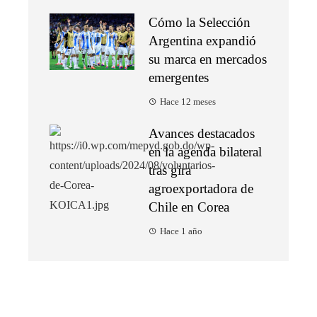
Cómo la Selección
Argentina expandió
su marca en mercados
emergentes
Hace 12 meses
Avances destacados
en la agenda bilateral
tras gira
agroexportadora de
Chile en Corea
Hace 1 año