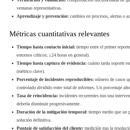
ventanas representativas.
Aprendizaje y prevención:
cambios en procesos, alertas o ac
Métricas cuantitativas relevantes
Tiempo hasta contacto inicial:
tiempo entre el primer reporte 
entornos críticos; ≤24 horas en general).
Tiempo hasta captura de evidencia:
cuánto tarda soporte en 
(métrico clave).
Porcentaje de incidentes reproducibles:
número de casos qu
controlado dividido entre total de informes. Un porcentaje alt
Tasa de reincidencia:
incidentes recurrentes tras una interven
debería disminuir progresivamente.
Duración de la mitigación temporal:
tiempo medio que un pa
solución definitiva.
Puntaje de satisfacción del cliente:
medición tras la resoluc