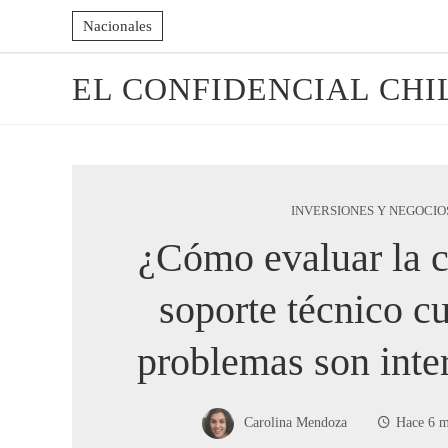
Nacionales
EL CONFIDENCIAL CHI
INVERSIONES Y NEGOCIO
¿Cómo evaluar la c
soporte técnico c
problemas son inte
Carolina Mendoza
Hace 6 m