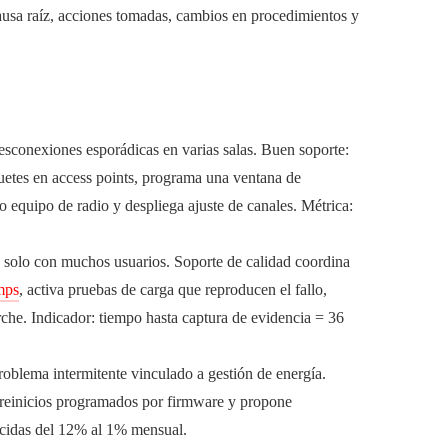
usa raíz, acciones tomadas, cambios en procedimientos y
desconexiones esporádicas en varias salas. Buen soporte:
quetes en access points, programa una ventana de
o equipo de radio y despliega ajuste de canales. Métrica:
 solo con muchos usuarios. Soporte de calidad coordina
mps
, activa pruebas de carga que reproducen el fallo,
che. Indicador: tiempo hasta captura de evidencia = 36
oblema intermitente vinculado a gestión de energía.
a reinicios programados por firmware y propone
ucidas del 12% al 1% mensual.