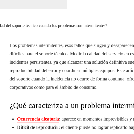
dad del soporte técnico cuando los problemas son intermitentes?
Los problemas intermitentes, esos fallos que surgen y desaparecen
difíciles para el soporte técnico. Medir la calidad del servicio en es
incidentes persistentes, ya que alcanzar una solución definitiva s
reproducibilidad del error y coordinar múltiples equipos. Este artí
del soporte cuando la incidencia no ocurre de forma continua, ofre
corporativos como para el ámbito de consumo.
¿Qué caracteriza a un problema interm
Ocurrencia aleatoria
:
aparece en momentos imprevisibles y n
Difícil de reproducir:
el cliente puede no lograr replicarlo b