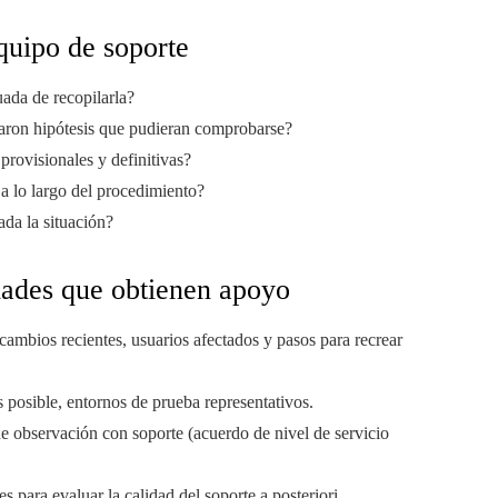
quipo de soporte
ada de recopilarla?
tearon hipótesis que pudieran comprobarse?
provisionales y definitivas?
a lo largo del procedimiento?
da la situación?
dades que obtienen apoyo
cambios recientes, usuarios afectados y pasos para recrear
es posible, entornos de prueba representativos.
e observación con soporte (acuerdo de nivel de servicio
para evaluar la calidad del soporte a posteriori.