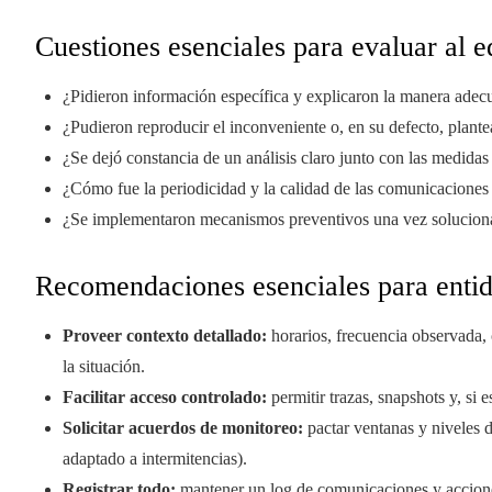
Cuestiones esenciales para evaluar al e
¿Pidieron información específica y explicaron la manera adecu
¿Pudieron reproducir el inconveniente o, en su defecto, plan
¿Se dejó constancia de un análisis claro junto con las medidas 
¿Cómo fue la periodicidad y la calidad de las comunicaciones 
¿Se implementaron mecanismos preventivos una vez soluciona
Recomendaciones esenciales para enti
Proveer contexto detallado:
horarios, frecuencia observada, 
la situación.
Facilitar acceso controlado:
permitir trazas, snapshots y, si 
Solicitar acuerdos de monitoreo:
pactar ventanas y niveles d
adaptado a intermitencias).
Registrar todo:
mantener un log de comunicaciones y acciones 