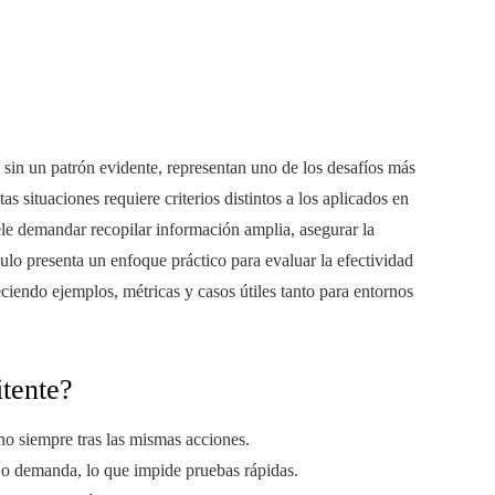
 sin un patrón evidente, representan uno de los desafíos más
tas situaciones requiere criterios distintos a los aplicados en
uele demandar recopilar información amplia, asegurar la
culo presenta un enfoque práctico para evaluar la efectividad
ciendo ejemplos, métricas y casos útiles tanto para entornos
itente?
o siempre tras las mismas acciones.
ajo demanda, lo que impide pruebas rápidas.