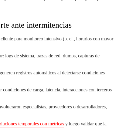
rte ante intermitencias
cliente para monitoreo intensivo (p. ej., horarios con mayor
zar: logs de sistema, trazas de red, dumps, capturas de
eneren registros automáticos al detectarse condiciones
r condiciones de carga, latencia, interacciones con terceros
lucraron especialistas, proveedores o desarrolladores,
oluciones temporales con métricas
y luego validar que la