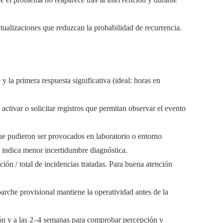
tualizaciones que reduzcan la probabilidad de recurrencia.
y la primera respuesta significativa (ideal: horas en
activar o solicitar registros que permitan observar el evento
e pudieron ser provocados en laboratorio o entorno
o indica menor incertidumbre diagnóstica.
ción / total de incidencias tratadas. Para buena atención
rche provisional mantiene la operatividad antes de la
ión y a las 2–4 semanas para comprobar percepción y