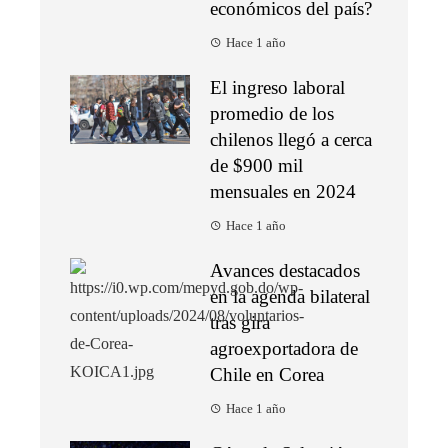
económicos del país?
Hace 1 año
El ingreso laboral
promedio de los
chilenos llegó a cerca
de $900 mil
mensuales en 2024
Hace 1 año
Avances destacados
en la agenda bilateral
tras gira
agroexportadora de
Chile en Corea
Hace 1 año