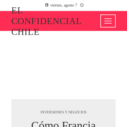
viernes, agosto 7
EL
CONFIDENCIAL
CHILE
INVERSIONES Y NEGOCIOS
Cómo Francia