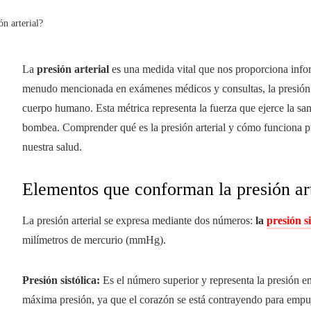
n arterial?
La
presión arterial
es una medida vital que nos proporciona infor
menudo mencionada en exámenes médicos y consultas, la presión art
cuerpo humano. Esta métrica representa la fuerza que ejerce la sang
bombea. Comprender qué es la presión arterial y cómo funciona p
nuestra salud.
Elementos que conforman la presión art
La presión arterial se expresa mediante dos números:
la
presión si
milímetros de mercurio (mmHg).
Presión sistólica:
Es el número superior y representa la presión en
máxima presión, ya que el corazón se está contrayendo para empuja