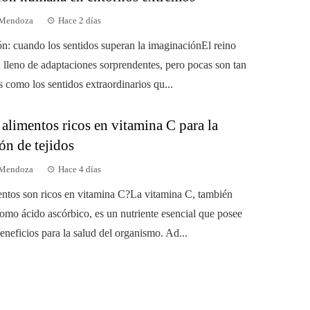
 Mendoza
Hace 2 días
ón: cuando los sentidos superan la imaginaciónEl reino
á lleno de adaptaciones sorprendentes, pero pocas son tan
 como los sentidos extraordinarios qu...
 alimentos ricos en vitamina C para la
ón de tejidos
 Mendoza
Hace 4 días
ntos son ricos en vitamina C?La vitamina C, también
omo ácido ascórbico, es un nutriente esencial que posee
eneficios para la salud del organismo. Ad...