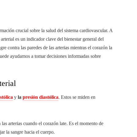
mación crucial sobre la salud del sistema cardiovascular. A
erial es un indicador clave del bienestar general del
re contra las paredes de las arterias mientras el corazón la
uede ayudarnos a tomar decisiones informadas sobre
erial
stólica
y
la
presión diastólica
. Estos se miden en
 las arterias cuando el corazón late. Es el momento de
r la sangre hacia el cuerpo.