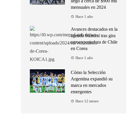
llegó a cerca de $900 mil
mensuales en 2024
Hace 1 año
Avances destacados en la
agenda bilateral tras gira
agroexportadora de Chile
en Corea
Hace 1 año
Cómo la Selección
Argentina expandió su
marca en mercados
emergentes
Hace 12 meses