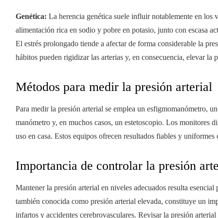
Genética:
La herencia genética suele influir notablemente en los va
alimentación rica en sodio y pobre en potasio, junto con escasa ac
El estrés prolongado tiende a afectar de forma considerable la pres
hábitos pueden rigidizar las arterias y, en consecuencia, elevar la p
Métodos para medir la presión arterial
Para medir la presión arterial se emplea un esfigmomanómetro, un 
manómetro y, en muchos casos, un estetoscopio. Los monitores dig
uso en casa. Estos equipos ofrecen resultados fiables y uniforme
Importancia de controlar la presión arte
Mantener la presión arterial en niveles adecuados resulta esencial 
también conocida como presión arterial elevada, constituye un imp
infartos y accidentes cerebrovasculares. Revisar la presión arteri