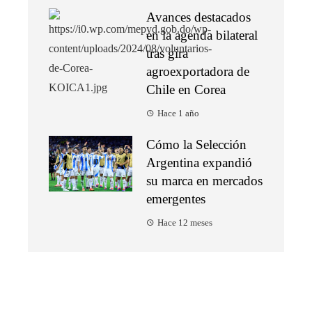
Avances destacados
en la agenda bilateral
tras gira
agroexportadora de
Chile en Corea
Hace 1 año
Cómo la Selección
Argentina expandió
su marca en mercados
emergentes
Hace 12 meses