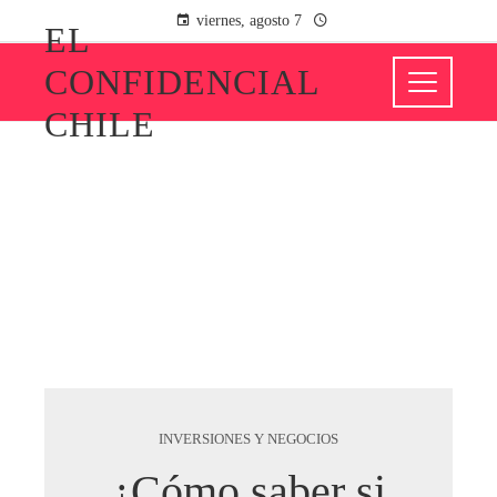
viernes, agosto 7
EL
CONFIDENCIAL
CHILE
INVERSIONES Y NEGOCIOS
¿Cómo saber si