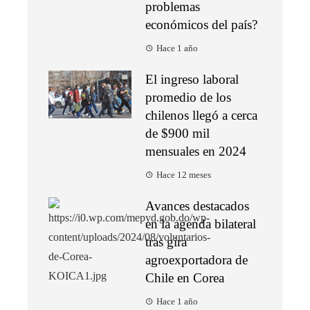
problemas
económicos del país?
Hace 1 año
El ingreso laboral
promedio de los
chilenos llegó a cerca
de $900 mil
mensuales en 2024
Hace 12 meses
Avances destacados
en la agenda bilateral
tras gira
agroexportadora de
Chile en Corea
Hace 1 año