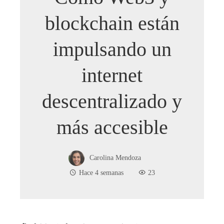
blockchain están
impulsando un
internet
descentralizado y
más accesible
Carolina Mendoza
Hace 4 semanas
23