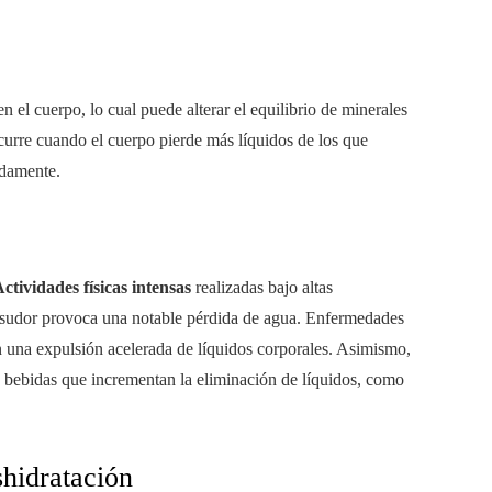
 el cuerpo, lo cual puede alterar el equilibrio de minerales
ocurre cuando el cuerpo pierde más líquidos de los que
idamente.
ctividades físicas intensas
realizadas bajo altas
el sudor provoca una notable pérdida de agua. Enfermedades
n una expulsión acelerada de líquidos corporales. Asimismo,
de bebidas que incrementan la eliminación de líquidos, como
shidratación