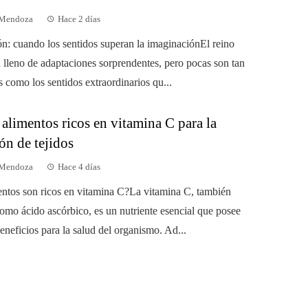
 Mendoza
Hace 2 días
ón: cuando los sentidos superan la imaginaciónEl reino
á lleno de adaptaciones sorprendentes, pero pocas son tan
 como los sentidos extraordinarios qu...
 alimentos ricos en vitamina C para la
ón de tejidos
 Mendoza
Hace 4 días
ntos son ricos en vitamina C?La vitamina C, también
omo ácido ascórbico, es un nutriente esencial que posee
eneficios para la salud del organismo. Ad...