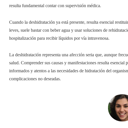
resulta fundamental contar con supervisión médica.
Cuando la deshidratación ya está presente, resulta esencial restit
leves, suele bastar con beber agua y usar soluciones de rehidratac
hospitalización para recibir líquidos por vía intravenosa.
La deshidratación representa una afección seria que, aunque frecue
salud. Comprender sus causas y manifestaciones resulta esencial pa
informados y atentos a las necesidades de hidratación del organis
complicaciones no deseadas.