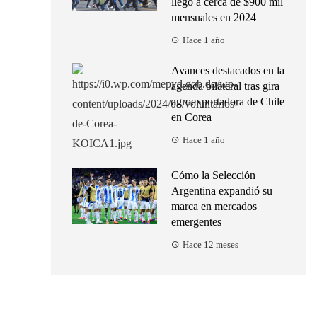
llegó a cerca de $900 mil
mensuales en 2024
Hace 1 año
Avances destacados en la
agenda bilateral tras gira
agroexportadora de Chile
en Corea
Hace 1 año
Cómo la Selección
Argentina expandió su
marca en mercados
emergentes
Hace 12 meses