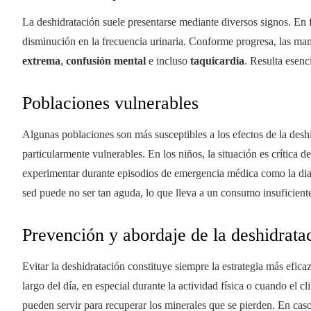
La deshidratación suele presentarse mediante diversos signos. En
disminución en la frecuencia urinaria. Conforme progresa, las man
extrema
,
confusión mental
e incluso
taquicardia
. Resulta esenc
Poblaciones vulnerables
Algunas poblaciones son más susceptibles a los efectos de la desh
particularmente vulnerables. En los niños, la situación es crítica 
experimentar durante episodios de emergencia médica como la diar
sed puede no ser tan aguda, lo que lleva a un consumo insuficiente
Prevención y abordaje de la deshidrata
Evitar la deshidratación constituye siempre la estrategia más efica
largo del día, en especial durante la actividad física o cuando el c
pueden servir para recuperar los minerales que se pierden. En ca