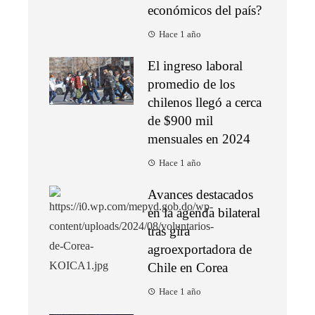
económicos del país?
Hace 1 año
El ingreso laboral
promedio de los
chilenos llegó a cerca
de $900 mil
mensuales en 2024
Hace 1 año
Avances destacados
en la agenda bilateral
tras gira
agroexportadora de
Chile en Corea
Hace 1 año