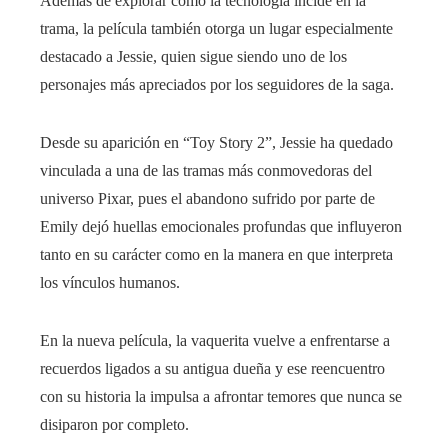
Además de explorar cómo la tecnología incide en la
trama, la película también otorga un lugar especialmente
destacado a Jessie, quien sigue siendo uno de los
personajes más apreciados por los seguidores de la saga.
Desde su aparición en “Toy Story 2”, Jessie ha quedado
vinculada a una de las tramas más conmovedoras del
universo Pixar, pues el abandono sufrido por parte de
Emily dejó huellas emocionales profundas que influyeron
tanto en su carácter como en la manera en que interpreta
los vínculos humanos.
En la nueva película, la vaquerita vuelve a enfrentarse a
recuerdos ligados a su antigua dueña y ese reencuentro
con su historia la impulsa a afrontar temores que nunca se
disiparon por completo.