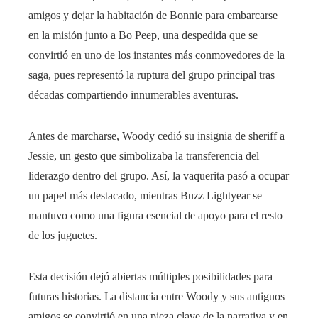
amigos y dejar la habitación de Bonnie para embarcarse
en la misión junto a Bo Peep, una despedida que se
convirtió en uno de los instantes más conmovedores de la
saga, pues representó la ruptura del grupo principal tras
décadas compartiendo innumerables aventuras.
Antes de marcharse, Woody cedió su insignia de sheriff a
Jessie, un gesto que simbolizaba la transferencia del
liderazgo dentro del grupo. Así, la vaquerita pasó a ocupar
un papel más destacado, mientras Buzz Lightyear se
mantuvo como una figura esencial de apoyo para el resto
de los juguetes.
Esta decisión dejó abiertas múltiples posibilidades para
futuras historias. La distancia entre Woody y sus antiguos
amigos se convirtió en una pieza clave de la narrativa y en