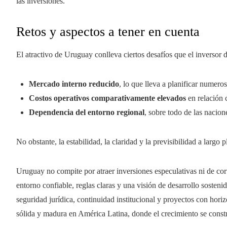
las inversiones.
Retos y aspectos a tener en cuenta
El atractivo de Uruguay conlleva ciertos desafíos que el inversor 
Mercado interno reducido
, lo que lleva a planificar numer
Costos operativos comparativamente elevados
en relación c
Dependencia del entorno regional
, sobre todo de las nacion
No obstante, la estabilidad, la claridad y la previsibilidad a largo 
Uruguay no compite por atraer inversiones especulativas ni de cort
entorno confiable, reglas claras y una visión de desarrollo sostenid
seguridad jurídica, continuidad institucional y proyectos con hori
sólida y madura en América Latina, donde el crecimiento se cons