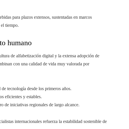
cebidas para plazos extensos, sustentadas en marcos
 el tiempo.
ento humano
ltura de alfabetización digital y la extensa adopción de
ombinan con una calidad de vida muy valorada por
 de tecnología desde los primeros años.
os eficientes y estables.
ro de iniciativas regionales de largo alcance.
alistas internacionales refuerza la estabilidad sostenible de