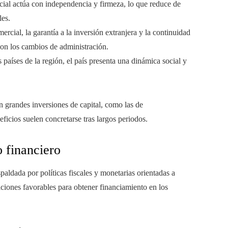
dicial actúa con independencia y firmeza, lo que reduce de
les.
ercial, la garantía a la inversión extranjera y la continuidad
con los cambios de administración.
 países de la región, el país presenta una dinámica social y
n grandes inversiones de capital, como las de
eficios suelen concretarse tras largos periodos.
 financiero
dada por políticas fiscales y monetarias orientadas a
iciones favorables para obtener financiamiento en los