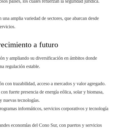
os países, los cuales refuerzan la seguridad jurídica.
en una amplia variedad de sectores, que abarcan desde
ervicios.
ecimiento a futuro
ón y ampliando su diversificación en ámbitos donde
na regulación estable.
ción con trazabilidad, acceso a mercados y valor agregado.
, con fuerte presencia de energía eólica, solar y biomasa,
y nuevas tecnologías.
programas informáticos, servicios corporativos y tecnología
grandes economías del Cono Sur, con puertos y servicios