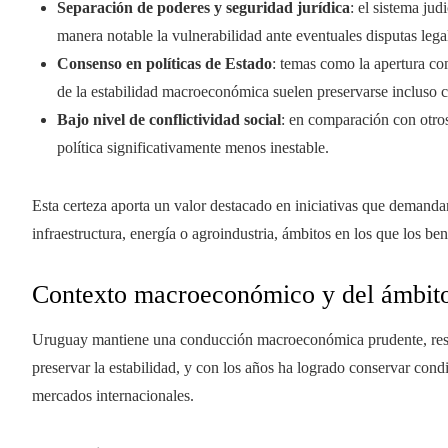
Separación de poderes y seguridad jurídica
: el sistema ju
manera notable la vulnerabilidad ante eventuales disputas lega
Consenso en políticas de Estado
: temas como la apertura com
de la estabilidad macroeconómica suelen preservarse incluso 
Bajo nivel de conflictividad social
: en comparación con otros
política significativamente menos inestable.
Esta certeza aporta un valor destacado en iniciativas que demanda
infraestructura, energía o agroindustria, ámbitos en los que los ben
Contexto macroeconómico y del ámbito
Uruguay mantiene una conducción macroeconómica prudente, respal
preservar la estabilidad, y con los años ha logrado conservar cond
mercados internacionales.