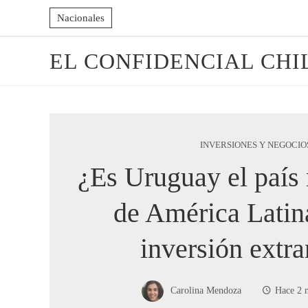
Nacionales
EL CONFIDENCIAL CHI
INVERSIONES Y NEGOCIO
¿Es Uruguay el país 
de América Latina
inversión extra
Carolina Mendoza
Hace 2 