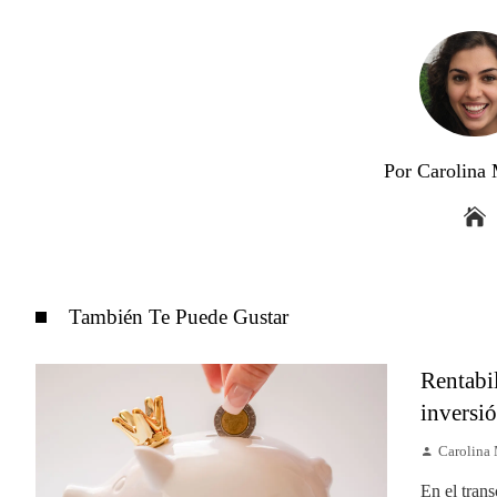
Por Carolina
También Te Puede Gustar
Rentabil
inversió
Carolina
En el tran