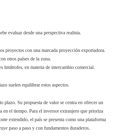
debe evaluar desde una perspectiva realista.
osos proyectos con una marcada proyección exportadora.
on otros países de la zona.
es limítrofes, en materia de intercambio comercial.
plazo suelen equilibrar estos aspectos.
o plazo. Su propuesta de valor se centra en ofrecer un
a en el tiempo. Para el inversor extranjero que prioriza
zonte extendido, el país se presenta como una plataforma
truye paso a paso y con fundamentos duraderos.