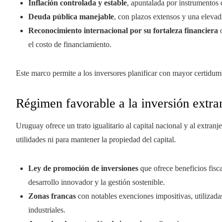
Inflación controlada y estable
, apuntalada por instrumentos 
Deuda pública manejable
, con plazos extensos y una eleva
Reconocimiento internacional por su fortaleza financiera
o
el costo de financiamiento.
Este marco permite a los inversores planificar con mayor certidu
Régimen favorable a la inversión extra
Uruguay ofrece un trato igualitario al capital nacional y al extranje
utilidades ni para mantener la propiedad del capital.
Ley de promoción de inversiones
que ofrece beneficios fisca
desarrollo innovador y la gestión sostenible.
Zonas francas
con notables exenciones impositivas, utilizadas
industriales.