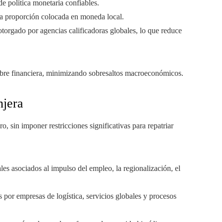
de política monetaria confiables.
da proporción colocada en moneda local.
torgado por agencias calificadoras globales, lo que reduce
mbre financiera, minimizando sobresaltos macroeconómicos.
njera
ro, sin imponer restricciones significativas para repatriar
les asociados al impulso del empleo, la regionalización, el
 por empresas de logística, servicios globales y procesos