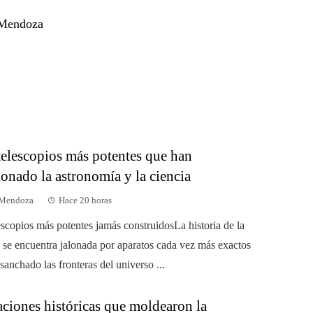
 Mendoza
telescopios más potentes que han
onado la astronomía y la ciencia
 Mendoza
Hace 20 horas
escopios más potentes jamás construidosLa historia de la
 se encuentra jalonada por aparatos cada vez más exactos
anchado las fronteras del universo ...
aciones históricas que moldearon la