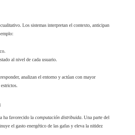
cualitativo. Los sistemas interpretan el contexto, anticipan
jemplo:
co.
tado al nivel de cada usuario.
e responder, analizan el entorno y actúan con mayor
estrictos.
a
ia ha favorecido la
computación distribuida
. Una parte del
uye el gasto energético de las gafas y eleva la nitidez