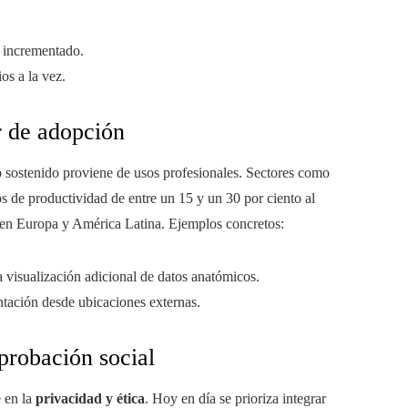
a incrementado.
os a la vez.
r de adopción
o sostenido proviene de usos profesionales. Sectores como
os de productividad de entre un 15 y un 30 por ciento al
s en Europa y América Latina. Ejemplos concretos:
a visualización adicional de datos anatómicos.
ntación desde ubicaciones externas.
aprobación social
 en la
privacidad y ética
. Hoy en día se prioriza integrar