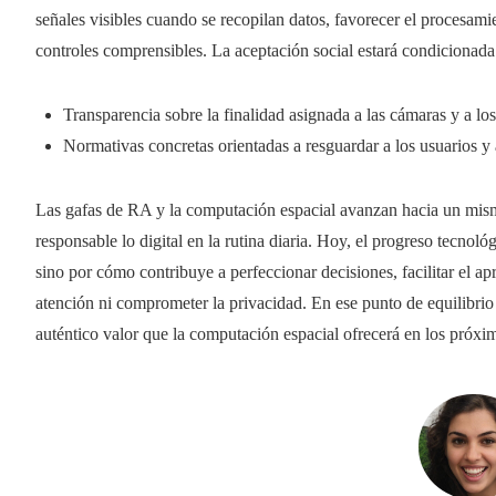
señales visibles cuando se recopilan datos, favorecer el procesamie
controles comprensibles. La aceptación social estará condicionada
Transparencia sobre la finalidad asignada a las cámaras y a lo
Normativas concretas orientadas a resguardar a los usuarios y 
Las gafas de RA y la computación espacial avanzan hacia un mismo
responsable lo digital en la rutina diaria. Hoy, el progreso tecnol
sino por cómo contribuye a perfeccionar decisiones, facilitar el apr
atención ni comprometer la privacidad. En ese punto de equilibrio
auténtico valor que la computación espacial ofrecerá en los próxi