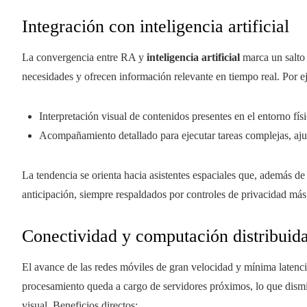
Integración con inteligencia artificial
La convergencia entre RA y
inteligencia artificial
marca un salto 
necesidades y ofrecen información relevante en tiempo real. Por e
Interpretación visual de contenidos presentes en el entorno físi
Acompañamiento detallado para ejecutar tareas complejas, ajus
La tendencia se orienta hacia asistentes espaciales que, además d
anticipación, siempre respaldados por controles de privacidad más 
Conectividad y computación distribuid
El avance de las redes móviles de gran velocidad y mínima latenc
procesamiento queda a cargo de servidores próximos, lo que dismin
visual. Beneficios directos: