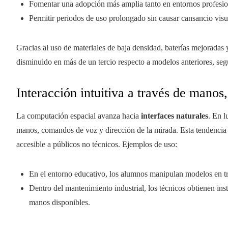
Fomentar una adopción más amplia tanto en entornos profesion
Permitir periodos de uso prolongado sin causar cansancio visu
Gracias al uso de materiales de baja densidad, baterías mejoradas y
disminuido en más de un tercio respecto a modelos anteriores, seg
Interacción intuitiva a través de manos
La computación espacial avanza hacia
interfaces naturales
. En l
manos, comandos de voz y dirección de la mirada. Esta tendencia b
accesible a públicos no técnicos. Ejemplos de uso:
En el entorno educativo, los alumnos manipulan modelos en tr
Dentro del mantenimiento industrial, los técnicos obtienen in
manos disponibles.