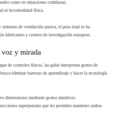
ales como en situaciones cotidianas.
al ni incomodidad física.
 sistemas de ventilación pasiva, el peso total se ha
ún fabricantes y centros de investigación europeos.
, voz y mirada
ugar de controles físicos, las gafas interpretan gestos de
usca eliminar barreras de aprendizaje y hacer la tecnología
es dimensiones mediante gestos intuitivos.
strucciones superpuestas que les permiten mantener ambas