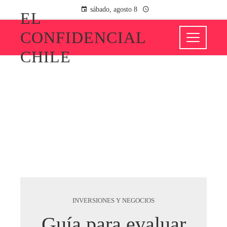
sábado, agosto 8
EL
CONFIDENCIAL
CHILE
INVERSIONES Y NEGOCIOS
Guía para evaluar