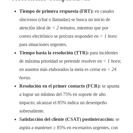
Tiempo de primera respuesta (FRT):
en canales
síncronos (chat o llamadas) se busca un inicio de
atención ideal de
< 2 minutos
, mientras que por
correo electrónico se procura responder en
< 1 hora
para situaciones urgentes.
Tiempo hasta la resolución (TTR):
para incidentes
de máxima prioridad se pretende resolver en
< 1 hora
;
en asuntos más elaborados la meta es cerrar en
< 24
horas
.
Resolución en el primer contacto (FCR):
se apunta
a lograr un mínimo del 75% en soporte de alto
impacto; alcanzar el 85% indica un desempeño
sobresaliente.
Satisfacción del cliente (CSAT) postinteracción:
se
aspira a mantener ≥ 85% en escenarios urgentes, con