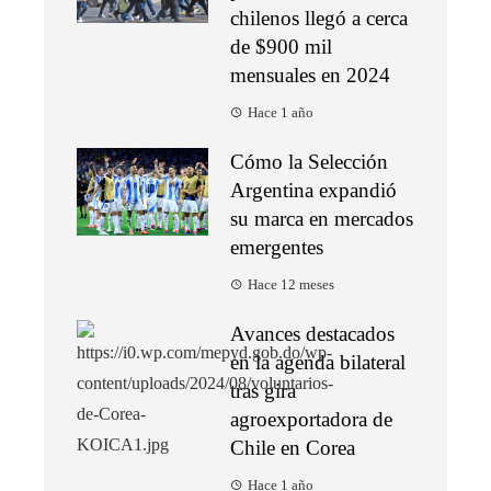
chilenos llegó a cerca
de $900 mil
mensuales en 2024
Hace 1 año
Cómo la Selección
Argentina expandió
su marca en mercados
emergentes
Hace 12 meses
Avances destacados
en la agenda bilateral
tras gira
agroexportadora de
Chile en Corea
Hace 1 año