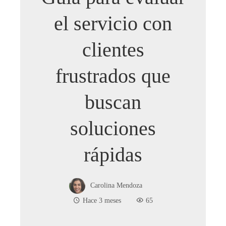
el servicio con
clientes
frustrados que
buscan
soluciones
rápidas
Carolina Mendoza
Hace 3 meses
65