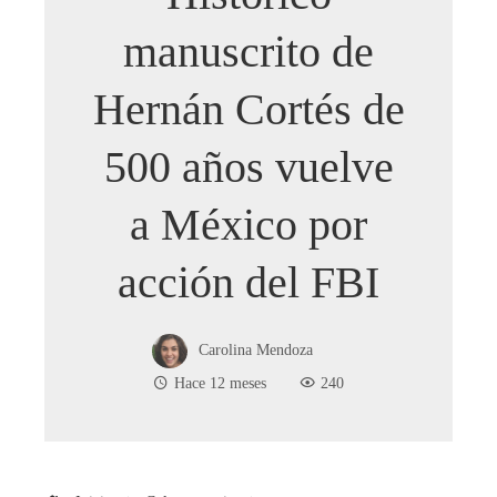
manuscrito de
Hernán Cortés de
500 años vuelve
a México por
acción del FBI
Carolina Mendoza
Hace 12 meses
240