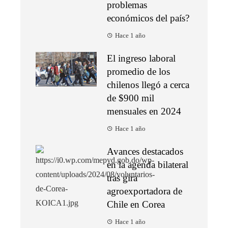
problemas
económicos del país?
Hace 1 año
El ingreso laboral
promedio de los
chilenos llegó a cerca
de $900 mil
mensuales en 2024
Hace 1 año
Avances destacados
en la agenda bilateral
tras gira
agroexportadora de
Chile en Corea
Hace 1 año