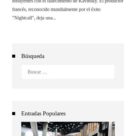
influyentes con el fallecimiento de Kavinsky. El productor
francés, reconocido mundialmente por el éxito
"Nightcall", deja una...
Búsqueda
Buscar:
Entradas Populares