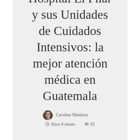
y sus Unidades
de Cuidados
Intensivos: la
mejor atención
médica en
Guatemala
Carolina Mendoza
Hace 6 meses
92