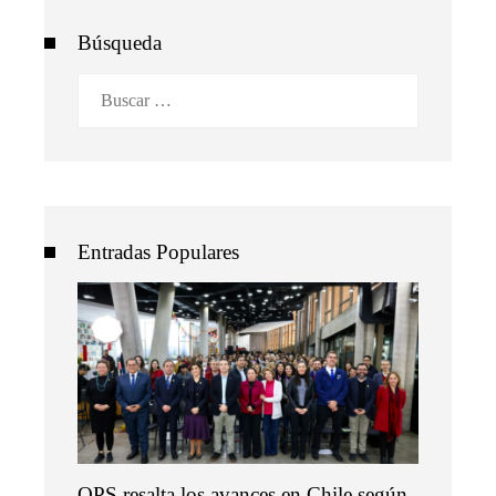
Búsqueda
Buscar:
Entradas Populares
OPS resalta los avances en Chile según