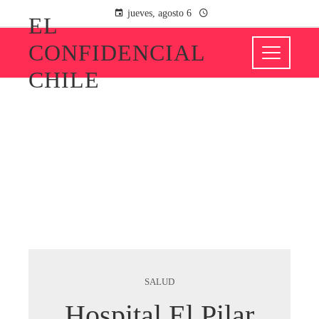
jueves, agosto 6
EL
CONFIDENCIAL
CHILE
SALUD
Hospital El Pilar