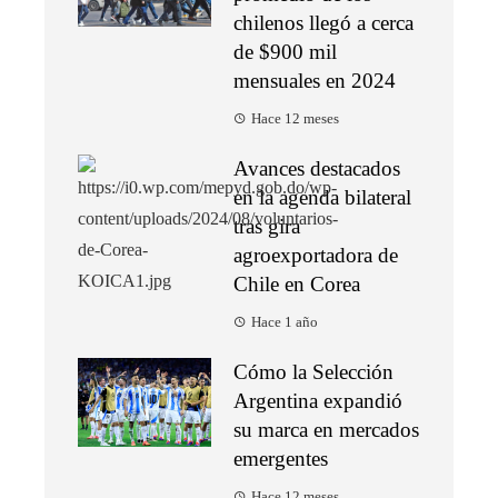
chilenos llegó a cerca
de $900 mil
mensuales en 2024
Hace 12 meses
Avances destacados
en la agenda bilateral
tras gira
agroexportadora de
Chile en Corea
Hace 1 año
Cómo la Selección
Argentina expandió
su marca en mercados
emergentes
Hace 12 meses