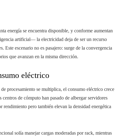
ta energía se encuentra disponible, y conforme aumentan
igencia artificial— la electricidad deja de ser un recurso
es. Este escenario no es pasajero: surge de la convergencia
rios que avanzan en la misma dirección.
nsumo eléctrico
e procesamiento se multiplica, el consumo eléctrico crece
os centros de cómputo han pasado de albergar servidores
or rendimiento pero también elevan la densidad energética
ncional solía manejar cargas moderadas por rack, mientras