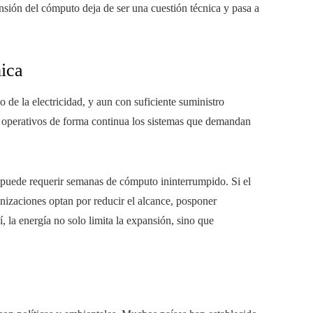
nsión del cómputo deja de ser una cuestión técnica y pasa a
mica
o de la electricidad, y aun con suficiente suministro
er operativos de forma continua los sistemas que demandan
l puede requerir semanas de cómputo ininterrumpido. Si el
anizaciones optan por reducir el alcance, posponer
í, la energía no solo limita la expansión, sino que