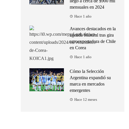
llegó a cerca de $900 mil
mensuales en 2024
Hace 1 año
Avances destacados en la
agenda bilateral tras gira
agroexportadora de Chile
en Corea
Hace 1 año
Cómo la Selección
Argentina expandió su
marca en mercados
emergentes
Hace 12 meses