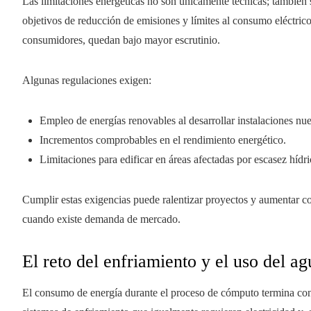
Las limitaciones energéticas no son únicamente técnicas; también 
objetivos de reducción de emisiones y límites al consumo eléctrico
consumidores, quedan bajo mayor escrutinio.
Algunas regulaciones exigen:
Empleo de energías renovables al desarrollar instalaciones nu
Incrementos comprobables en el rendimiento energético.
Limitaciones para edificar en áreas afectadas por escasez hídric
Cumplir estas exigencias puede ralentizar proyectos y aumentar c
cuando existe demanda de mercado.
El reto del enfriamiento y el uso del ag
El consumo de energía durante el proceso de cómputo termina conv