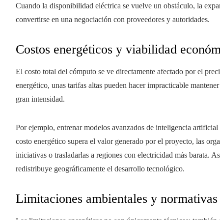
Cuando la disponibilidad eléctrica se vuelve un obstáculo, la expa
convertirse en una negociación con proveedores y autoridades.
Costos energéticos y viabilidad econó
El costo total del cómputo se ve directamente afectado por el preci
energético, unas tarifas altas pueden hacer impracticable manten
gran intensidad.
Por ejemplo, entrenar modelos avanzados de inteligencia artificia
costo energético supera el valor generado por el proyecto, las org
iniciativas o trasladarlas a regiones con electricidad más barata. As
redistribuye geográficamente el desarrollo tecnológico.
Limitaciones ambientales y normativas