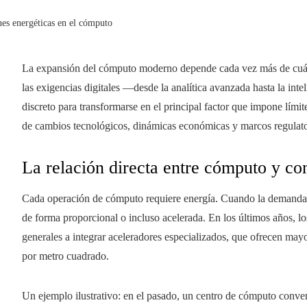
nes energéticas en el cómputo
La expansión del cómputo moderno depende cada vez más de cuán
las exigencias digitales —desde la analítica avanzada hasta la intel
discreto para transformarse en el principal factor que impone límit
de cambios tecnológicos, dinámicas económicas y marcos regulato
La relación directa entre cómputo y co
Cada operación de cómputo requiere energía. Cuando la demanda d
de forma proporcional o incluso acelerada. En los últimos años, l
generales a integrar aceleradores especializados, que ofrecen may
por metro cuadrado.
Un ejemplo ilustrativo: en el pasado, un centro de cómputo conve