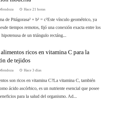
 Mendoza
Hace 21 horas
ema de Pitágorasa² + b² = c²Este vínculo geométrico, ya
esde tiempos remotos, fijó una conexión exacta entre los
a hipotenusa de un triángulo rectáng...
 alimentos ricos en vitamina C para la
ón de tejidos
 Mendoza
Hace 3 días
ntos son ricos en vitamina C?La vitamina C, también
omo ácido ascórbico, es un nutriente esencial que posee
eneficios para la salud del organismo. Ad...