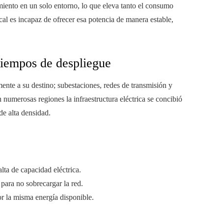
miento en un solo entorno, lo que eleva tanto el consumo
ocal es incapaz de ofrecer esa potencia de manera estable,
 tiempos de despliegue
mente a su destino; subestaciones, redes de transmisión y
 numerosas regiones la infraestructura eléctrica se concibió
 de alta densidad.
lta de capacidad eléctrica.
para no sobrecargar la red.
or la misma energía disponible.