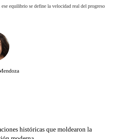
 ese equilibrio se define la velocidad real del progreso
 Mendoza
aciones históricas que moldearon la
ación moderna