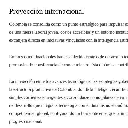
Proyección internacional
Colombia se consolida como un punto estratégico para impulsar s
de una fuerza laboral joven, costos accesibles y un entorno institu
extranjera directa en iniciativas vinculadas con la inteligencia arti
Empresas multinacionales han establecido centros de desarrollo te
promoviendo transferencia de conocimiento. Esta dinámica contrib
La interacción entre los avances tecnológicos, las estrategias gu
la estructura productiva de Colombia, donde la inteligencia artific
simples corrientes emergentes a consolidarse como pilares determi
de desarrollo que integra la tecnología con el dinamismo económic
competitividad global, configurando un horizonte en el que la inn
progreso nacional.