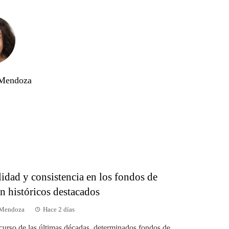
 Mendoza
idad y consistencia en los fondos de
n históricos destacados
 Mendoza
Hace 2 días
scurso de las últimas décadas, determinados fondos de