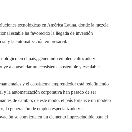
oluciones tecnológicas en América Latina, donde la mezcla
cional estable ha favorecido la llegada de inversión
ficial y la automatización empresarial.
cnológico en el país, generando empleo calificado y
uye a consolidar un ecosistema sostenible y escalable.
bernamentales y el ecosistema emprendedor está redefiniendo
ial y la automatización corporativa han pasado de ser
nantes de cambio; de este modo, el país fortalece un modelo
o, la generación de empleo especializado y la
ovación se convierte en un elemento imprescindible para el