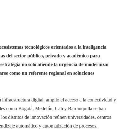
osistemas tecnológicos orientados a la inteligencia
ivas del sector público, privado y académico para
estrategia no solo atiende la urgencia de modernizar
darse como un referente regional en soluciones
u infraestructura digital, amplió el acceso a la conectividad y
des como Bogotá, Medellín, Cali y Barranquilla se han
los distritos de innovación reúnen universidades, centros
prendizaje automático y automatización de procesos.