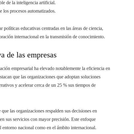
 de la inteligencia artificial.
de los procesos automatizados.
r políticas educativas centradas en las áreas de ciencia,
oración internacional en la transmisión de conocimiento.
va de las empresas
ización empresarial ha elevado notablemente la eficiencia en
destacan que las organizaciones que adoptan soluciones
rativos y acelerar cerca de un 25 % sus tiempos de
e que las organizaciones respalden sus decisiones en
ten sus servicios con mayor precisión. Este enfoque
el entorno nacional como en el ámbito internacional.