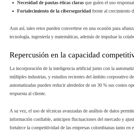
Necesidad de pautas éticas claras
que guíen el uso responsable
Fortalecimiento de la ciberseguridad
frente al crecimiento 
Aun así, tales retos pueden convertirse en una ocasión para afianza
tecnología, ingeniería y matemáticas, además de impulsar la colab
Repercusión en la capacidad competiti
La incorporación de la inteligencia artificial junto con la automat
múltiples industrias, y estudios recientes del ámbito corporativo 
automatizadas pueden reducir alrededor de un 30 % sus costos ope
respuesta al cliente.
A su vez, el uso de técnicas avanzadas de análisis de datos permit
información confiable, anticipen fluctuaciones del mercado y ajus
fortalece la competitividad de las empresas colombianas tanto en 