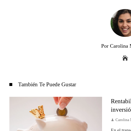
Por Carolina
También Te Puede Gustar
Rentabil
inversió
Carolina
En el tran