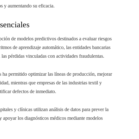
os y aumentando su eficacia.
senciales
opción de modelos predictivos destinados a evaluar riesgos
goritmos de aprendizaje automático, las entidades bancarias
 las pérdidas vinculadas con actividades fraudulentas.
s ha permitido optimizar las líneas de producción, mejorar
idad, mientras que empresas de las industrias textil y
tificar defectos de inmediato.
itales y clínicas utilizan análisis de datos para prever la
 y apoyar los diagnósticos médicos mediante modelos