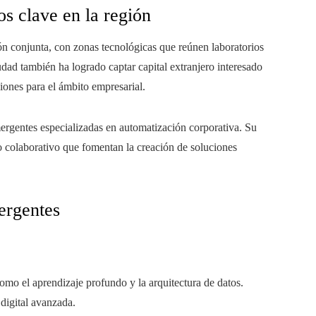
s clave en la región
n conjunta, con zonas tecnológicas que reúnen laboratorios
iudad también ha logrado captar capital extranjero interesado
iones para el ámbito empresarial.
ergentes especializadas en automatización corporativa. Su
o colaborativo que fomentan la creación de soluciones
ergentes
omo el aprendizaje profundo y la arquitectura de datos.
 digital avanzada.