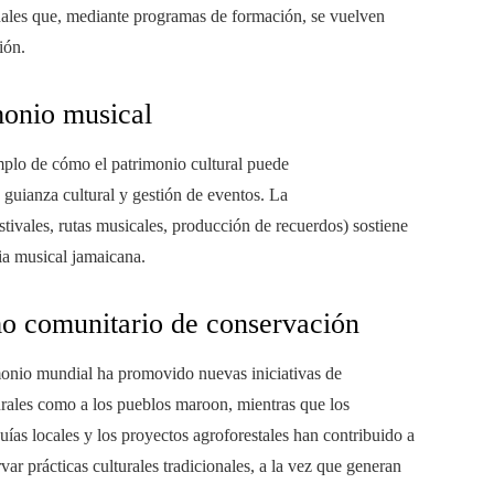
onales que, mediante programas de formación, se vuelven
ión.
monio musical
plo de cómo el patrimonio cultural puede
 guianza cultural y gestión de eventos. La
stivales, rutas musicales, producción de recuerdos) sostiene
ia musical jamaicana.
o comunitario de conservación
onio mundial ha promovido nuevas iniciativas de
rales como a los pueblos maroon, mientras que los
guías locales y los proyectos agroforestales han contribuido a
var prácticas culturales tradicionales, a la vez que generan