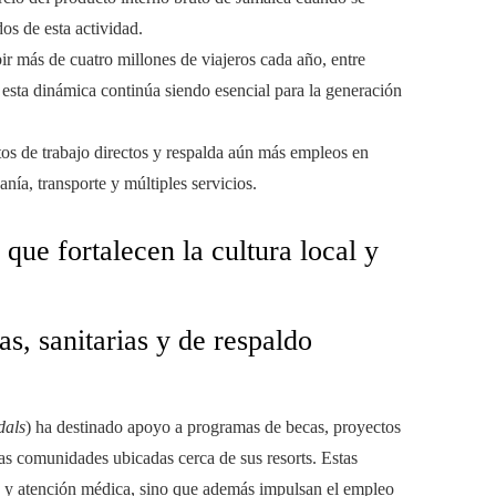
os de esta actividad.
bir más de cuatro millones de viajeros cada año, entre
 esta dinámica continúa siendo esencial para la generación
tos de trabajo directos y respalda aún más empleos en
nía, transporte y múltiples servicios.
que fortalecen la cultura local y
as, sanitarias y de respaldo
dals
) ha destinado apoyo a programas de becas, proyectos
sas comunidades ubicadas cerca de sus resorts. Estas
n y atención médica, sino que además impulsan el empleo