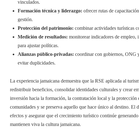
vinculados.
Formación técnica y liderazgo:
ofrecer rutas de capacitación
gestión.
Protección del patrimonio:
combinar actividades turísticas c
Medición de resultados:
monitorear indicadores de empleo, i
para ajustar políticas.
Alianzas público-privadas:
coordinar con gobiernos, ONG y o
evitar duplicidades.
La experiencia jamaicana demuestra que la RSE aplicada al turismo
redistribuir beneficios, consolidar identidades culturales y crear
inversión hacia la formación, la contratación local y la protección 
comunidades y se preserva aquello que hace único al destino. El des
efectos y asegurar que el crecimiento turístico continúe generand
mantienen viva la cultura jamaicana.