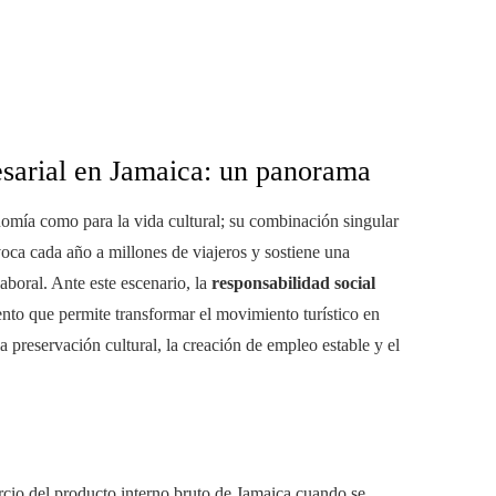
esarial en Jamaica: un panorama
onomía como para la vida cultural; su combinación singular
voca cada año a millones de viajeros y sostiene una
aboral. Ante este escenario, la
responsabilidad social
to que permite transformar el movimiento turístico en
 preservación cultural, la creación de empleo estable y el
ercio del producto interno bruto de Jamaica cuando se