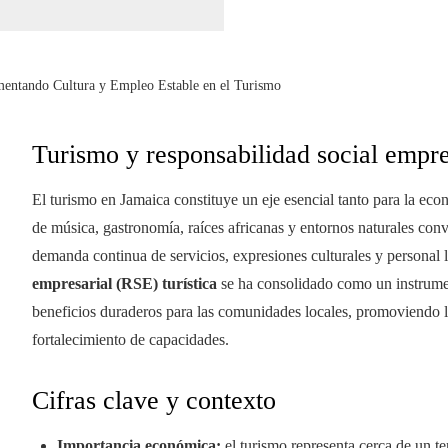
mentando Cultura y Empleo Estable en el Turismo
Turismo y responsabilidad social empr
El turismo en Jamaica constituye un eje esencial tanto para la ec
de música, gastronomía, raíces africanas y entornos naturales con
demanda continua de servicios, expresiones culturales y personal l
empresarial (RSE) turística
se ha consolidado como un instrumen
beneficios duraderos para las comunidades locales, promoviendo la
fortalecimiento de capacidades.
Cifras clave y contexto
Importancia económica:
el turismo representa cerca de un t