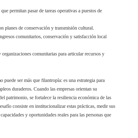
 que permitan pasar de tareas operativas a puestos de
on planes de conservación y transmisión cultural.
ngresos comunitarios, conservación y satisfacción local
rganizaciones comunitarias para articular recursos y
 puede ser más que filantropía: es una estrategia para
 empleos duraderos. Cuando las empresas orientan su
del patrimonio, se fortalece la resiliencia económica de las
afío consiste en institucionalizar estas prácticas, medir sus
o capacidades y oportunidades reales para las personas que