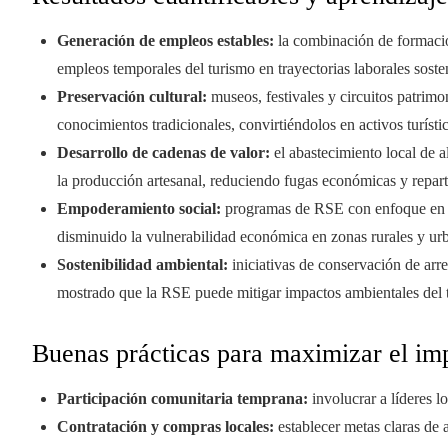
Generación de empleos estables:
la combinación de formación
empleos temporales del turismo en trayectorias laborales soste
Preservación cultural:
museos, festivales y circuitos patrimo
conocimientos tradicionales, convirtiéndolos en activos turísti
Desarrollo de cadenas de valor:
el abastecimiento local de al
la producción artesanal, reduciendo fugas económicas y repart
Empoderamiento social:
programas de RSE con enfoque en mu
disminuido la vulnerabilidad económica en zonas rurales y urb
Sostenibilidad ambiental:
iniciativas de conservación de arr
mostrado que la RSE puede mitigar impactos ambientales del tur
Buenas prácticas para maximizar el imp
Participación comunitaria temprana:
involucrar a líderes lo
Contratación y compras locales:
establecer metas claras de 