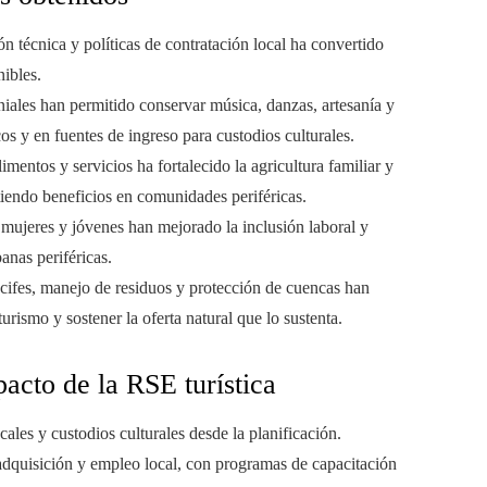
 técnica y políticas de contratación local ha convertido
nibles.
niales han permitido conservar música, danzas, artesanía y
cos y en fuentes de ingreso para custodios culturales.
imentos y servicios ha fortalecido la agricultura familiar y
iendo beneficios en comunidades periféricas.
jeres y jóvenes han mejorado la inclusión laboral y
anas periféricas.
ecifes, manejo de residuos y protección de cuencas han
ismo y sostener la oferta natural que lo sustenta.
acto de la RSE turística
cales y custodios culturales desde la planificación.
adquisición y empleo local, con programas de capacitación