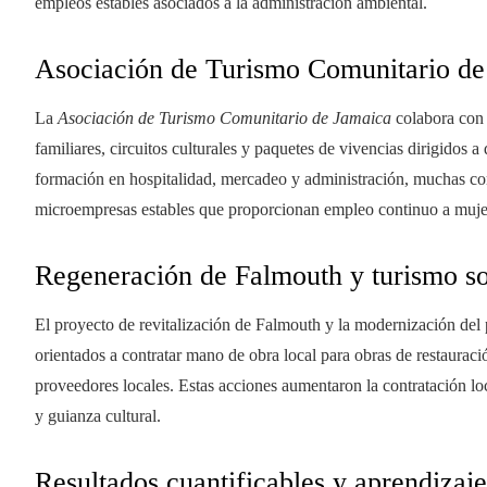
empleos estables asociados a la administración ambiental.
Asociación de Turismo Comunitario de
La
Asociación de Turismo Comunitario de Jamaica
colabora con
familiares, circuitos culturales y paquetes de vivencias dirigidos 
formación en hospitalidad, mercadeo y administración, muchas co
microempresas estables que proporcionan empleo continuo a muje
Regeneración de Falmouth y turismo so
El proyecto de revitalización de Falmouth y la modernización de
orientados a contratar mano de obra local para obras de restauraci
proveedores locales. Estas acciones aumentaron la contratación lo
y guianza cultural.
Resultados cuantificables y aprendizaj