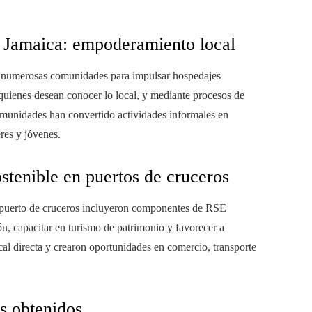
 Jamaica: empoderamiento local
 numerosas comunidades para impulsar hospedajes
a quienes desean conocer lo local, y mediante procesos de
munidades han convertido actividades informales en
res y jóvenes.
stenible en puertos de cruceros
l puerto de cruceros incluyeron componentes de RSE
ón, capacitar en turismo de patrimonio y favorecer a
cal directa y crearon oportunidades en comercio, transporte
es obtenidos