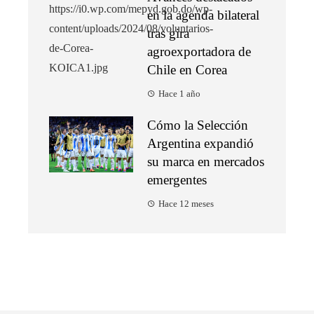
en la agenda bilateral
tras gira
agroexportadora de
Chile en Corea
Hace 1 año
Cómo la Selección
Argentina expandió
su marca en mercados
emergentes
Hace 12 meses