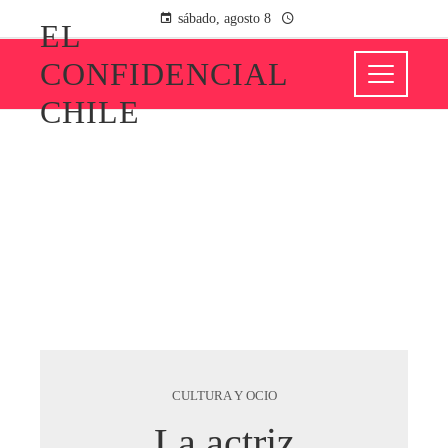
sábado, agosto 8
EL
CONFIDENCIAL
CHILE
CULTURA Y OCIO
La actriz