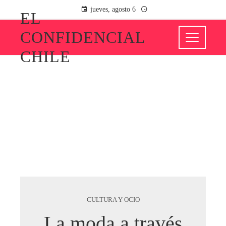
jueves, agosto 6
EL
CONFIDENCIAL
CHILE
CULTURA Y OCIO
La moda a través