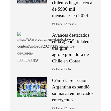
chilenos llegó a cerca
de $900 mil
mensuales en 2024
Hace 12 meses
Avances destacados
en la agenda bilateral
tras gira
agroexportadora de
Chile en Corea
Hace 1 año
Cómo la Selección
Argentina expandió
su marca en mercados
emergentes
Hace 12 meses