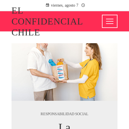
viernes, agosto 7
EL
CONFIDENCIAL
CHILE
RESPONSABILIDAD SOCIAL
La