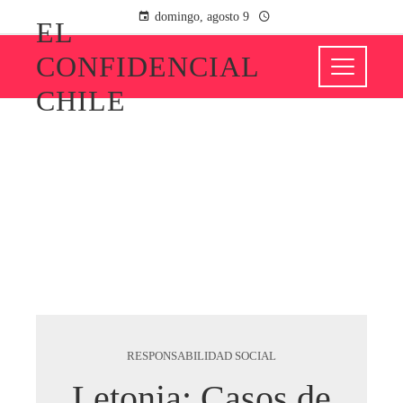
domingo, agosto 9
EL
CONFIDENCIAL
CHILE
RESPONSABILIDAD SOCIAL
Letonia: Casos de