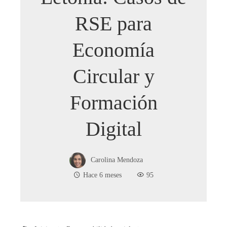
RSE para
Economía
Circular y
Formación
Digital
Carolina Mendoza
Hace 6 meses
95