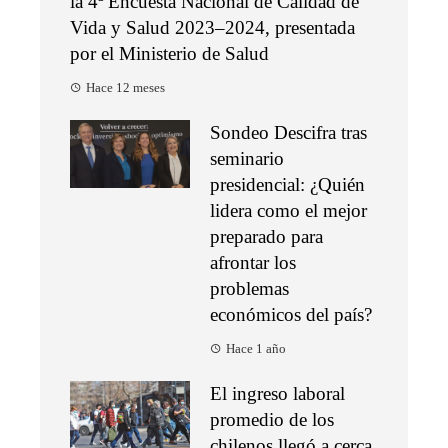
la 4ª Encuesta Nacional de Calidad de
Vida y Salud 2023–2024, presentada
por el Ministerio de Salud
Hace 12 meses
Sondeo Descifra tras
seminario
presidencial: ¿Quién
lidera como el mejor
preparado para
afrontar los
problemas
económicos del país?
Hace 1 año
El ingreso laboral
promedio de los
chilenos llegó a cerca