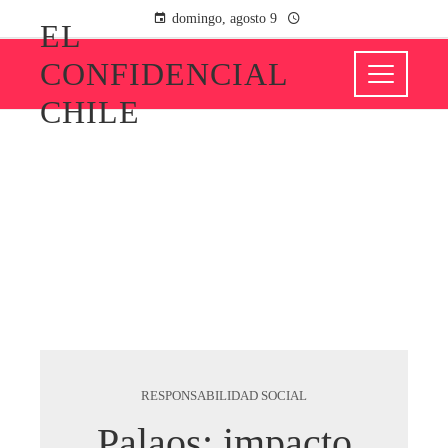
domingo, agosto 9
EL
CONFIDENCIAL
CHILE
RESPONSABILIDAD SOCIAL
Palaos: impacto