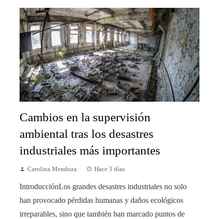
Cambios en la supervisión
ambiental tras los desastres
industriales más importantes
Carolina Mendoza
Hace 3 días
IntroducciónLos grandes desastres industriales no solo
han provocado pérdidas humanas y daños ecológicos
irreparables, sino que también han marcado puntos de