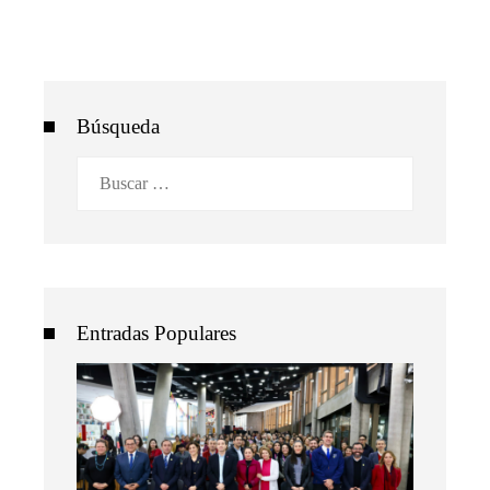
Búsqueda
Buscar:
Entradas Populares