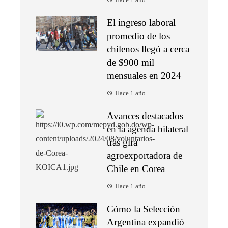
Hace 1 año
El ingreso laboral
promedio de los
chilenos llegó a cerca
de $900 mil
mensuales en 2024
Hace 1 año
Avances destacados
en la agenda bilateral
tras gira
agroexportadora de
Chile en Corea
Hace 1 año
Cómo la Selección
Argentina expandió