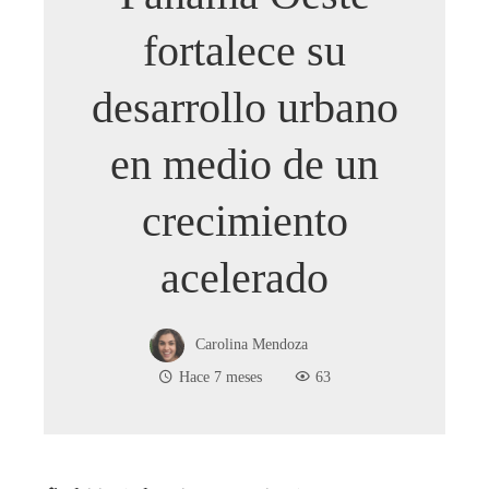
fortalece su
desarrollo urbano
en medio de un
crecimiento
acelerado
Carolina Mendoza
Hace 7 meses
63