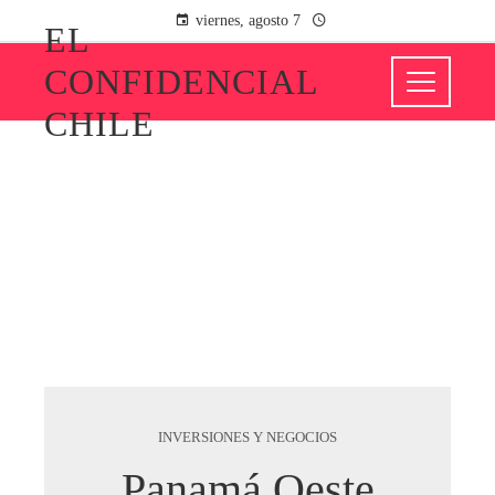
viernes, agosto 7
EL
CONFIDENCIAL
CHILE
INVERSIONES Y NEGOCIOS
Panamá Oeste