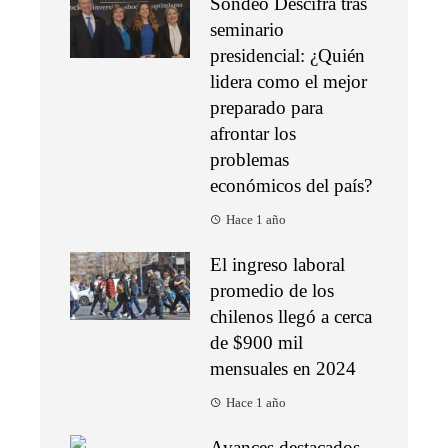
Sondeo Descifra tras
seminario
presidencial: ¿Quién
lidera como el mejor
preparado para
afrontar los
problemas
económicos del país?
Hace 1 año
El ingreso laboral
promedio de los
chilenos llegó a cerca
de $900 mil
mensuales en 2024
Hace 1 año
Avances destacados