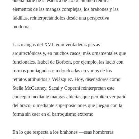
buena parte de la estética de 2026 también retoma
elementos de las mangas complejas, los brahones y las
faldillas, reinterpretándolos desde una perspectiva
moderna.
Las mangas del XVII eran verdaderas piezas
arquitectónicas y, en muchos casos, más ornamentales que
funcionales. Isabel de Borbón, por ejemplo, las lució con
formas puntiagudas o redondeadas en varios de los
retratos atribuidos a Velázquez. Hoy, diseñadores como
Stella McCartney, Sacai y Coperni reinterpretan este
concepto mediante mangas abiertas que permiten ver parte
del brazo, o mediante superposiciones que juegan con la
forma sin caer en el barroquismo extremo.
En lo que respecta a los brahones —esas hombreras