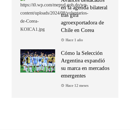
en la agenda bilateral
tras gira
agroexportadora de
Chile en Corea
Hace 1 año
Cómo la Selección
Argentina expandió
su marca en mercados
emergentes
Hace 12 meses