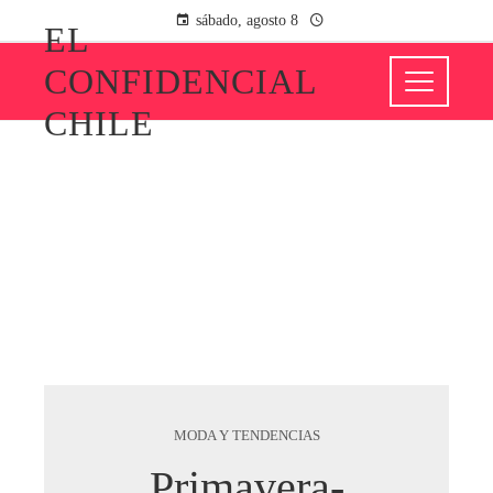
sábado, agosto 8
EL
CONFIDENCIAL
CHILE
MODA Y TENDENCIAS
Primavera-