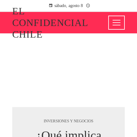
sábado, agosto 8
EL
CONFIDENCIAL
CHILE
INVERSIONES Y NEGOCIOS
¿Qué implica