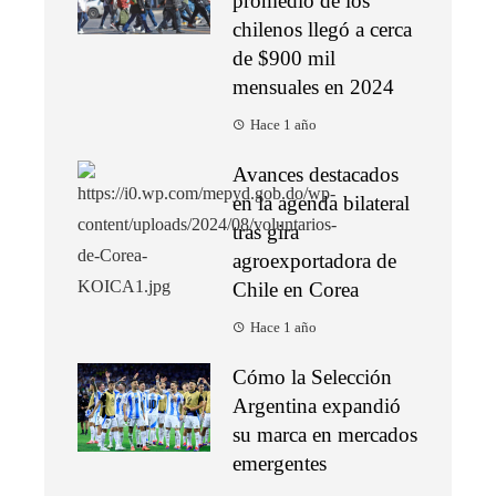
promedio de los
chilenos llegó a cerca
de $900 mil
mensuales en 2024
Hace 1 año
Avances destacados
en la agenda bilateral
tras gira
agroexportadora de
Chile en Corea
Hace 1 año
Cómo la Selección
Argentina expandió
su marca en mercados
emergentes