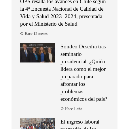
OPS resalta los avances en Chile según
la 4ª Encuesta Nacional de Calidad de
Vida y Salud 2023–2024, presentada
por el Ministerio de Salud
Hace 12 meses
Sondeo Descifra tras
seminario
presidencial: ¿Quién
lidera como el mejor
preparado para
afrontar los
problemas
económicos del país?
Hace 1 año
El ingreso laboral