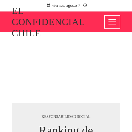
viernes, agosto 7
EL
CONFIDENCIAL
CHILE
RESPONSABILIDAD SOCIAL
Ranking de