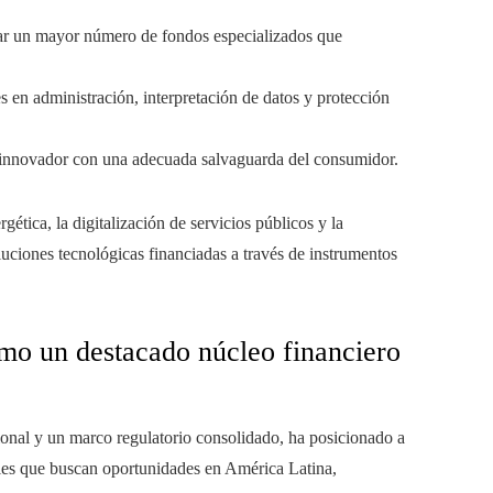
sar un mayor número de fondos especializados que
des en administración, interpretación de datos y protección
ce innovador con una adecuada salvaguarda del consumidor.
ética, la digitalización de servicios públicos y la
uciones tecnológicas financiadas a través de instrumentos
omo un destacado núcleo financiero
cional y un marco regulatorio consolidado, ha posicionado a
ales que buscan oportunidades en América Latina,