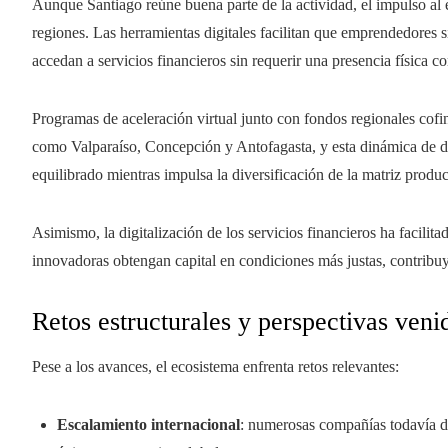
Aunque Santiago reúne buena parte de la actividad, el impulso al 
regiones. Las herramientas digitales facilitan que emprendedores si
accedan a servicios financieros sin requerir una presencia física co
Programas de aceleración virtual junto con fondos regionales cof
como Valparaíso, Concepción y Antofagasta, y esta dinámica de d
equilibrado mientras impulsa la diversificación de la matriz produc
Asimismo, la digitalización de los servicios financieros ha facili
innovadoras obtengan capital en condiciones más justas, contribuy
Retos estructurales y perspectivas veni
Pese a los avances, el ecosistema enfrenta retos relevantes:
Escalamiento internacional
: numerosas compañías todavía 