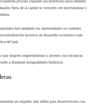
ecosistema procura expandir sus beneficios hacia distintas
tuados fuera de la capital se conecten con inversionistas y
ntinua.
inanciados han ampliado las oportunidades en ciudades
escentralización favorece un desarrollo económico más
tiva del país.
tado que mujeres emprendedoras y jóvenes con iniciativas
endo a disminuir desigualdades históricas.
deras
demandan un respaldo más sólido para desenvolverse con