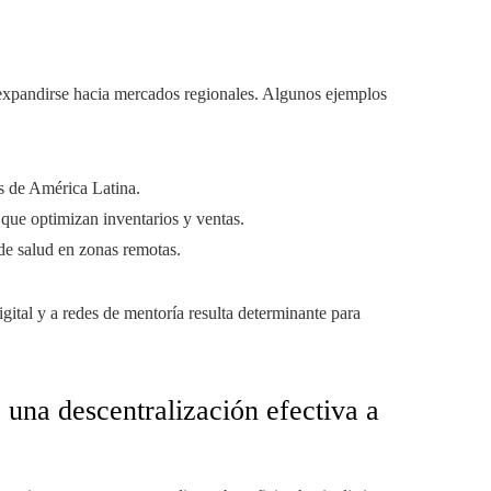
expandirse hacia mercados regionales. Algunos ejemplos
s de América Latina.
 que optimizan inventarios y ventas.
de salud en zonas remotas.
gital y a redes de mentoría resulta determinante para
 una descentralización efectiva a