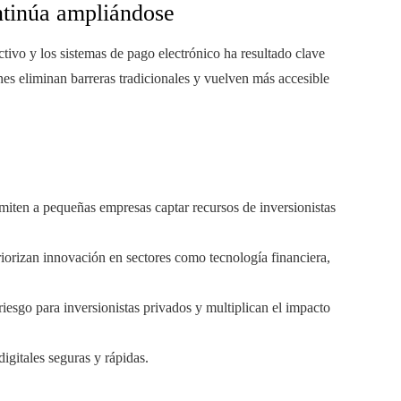
ontinúa ampliándose
ctivo y los sistemas de pago electrónico ha resultado clave
ones eliminan barreras tradicionales y vuelven más accesible
iten a pequeñas empresas captar recursos de inversionistas
iorizan innovación en sectores como tecnología financiera,
iesgo para inversionistas privados y multiplican el impacto
digitales seguras y rápidas.