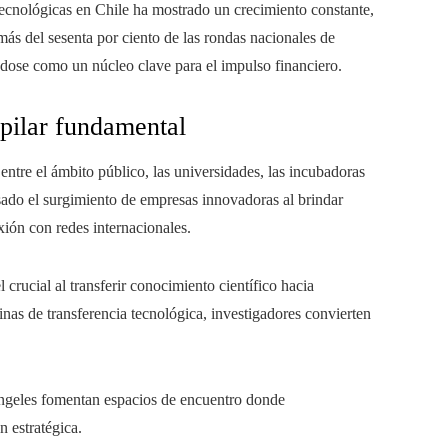
 tecnológicas en Chile ha mostrado un crecimiento constante,
más del sesenta por ciento de las rondas nacionales de
dose como un núcleo clave para el impulso financiero.
pilar fundamental
 entre el ámbito público, las universidades, las incubadoras
lsado el surgimiento de empresas innovadoras al brindar
ión con redes internacionales.
rucial al transferir conocimiento científico hacia
inas de transferencia tecnológica, investigadores convierten
ángeles fomentan espacios de encuentro donde
 estratégica.