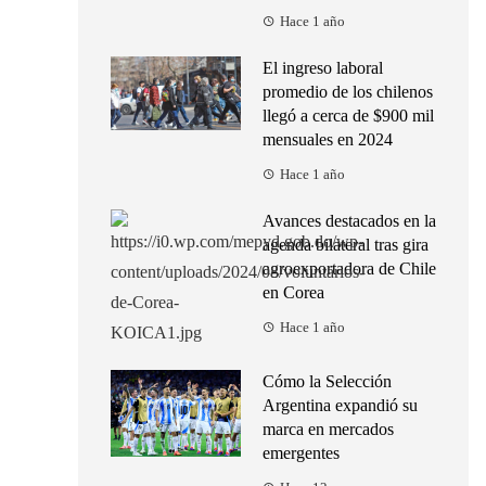
Hace 1 año
El ingreso laboral
promedio de los chilenos
llegó a cerca de $900 mil
mensuales en 2024
Hace 1 año
Avances destacados en la
agenda bilateral tras gira
agroexportadora de Chile
en Corea
Hace 1 año
Cómo la Selección
Argentina expandió su
marca en mercados
emergentes