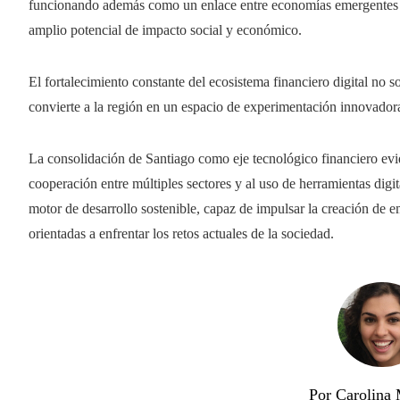
funcionando además como un enlace entre economías emergentes y c
amplio potencial de impacto social y económico.
El fortalecimiento constante del ecosistema financiero digital no s
convierte a la región en un espacio de experimentación innovadora 
La consolidación de Santiago como eje tecnológico financiero evid
cooperación entre múltiples sectores y al uso de herramientas dig
motor de desarrollo sostenible, capaz de impulsar la creación de 
orientadas a enfrentar los retos actuales de la sociedad.
Por Carolina