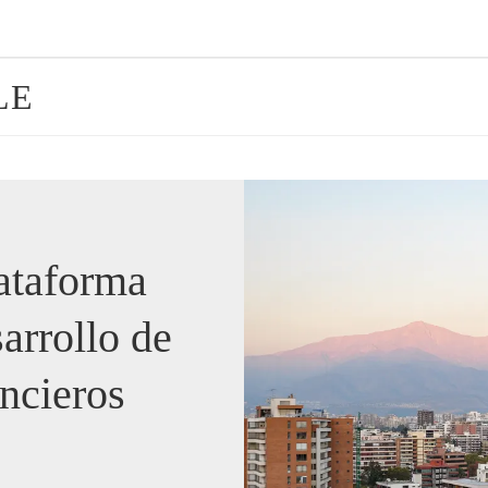
LE
ataforma
sarrollo de
ncieros