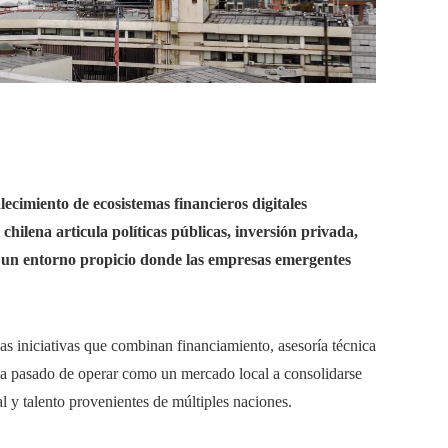
ecimiento de ecosistemas financieros digitales
chilena articula políticas públicas, inversión privada,
r un entorno propicio donde las empresas emergentes
as iniciativas que combinan financiamiento, asesoría técnica
o ha pasado de operar como un mercado local a consolidarse
 y talento provenientes de múltiples naciones.