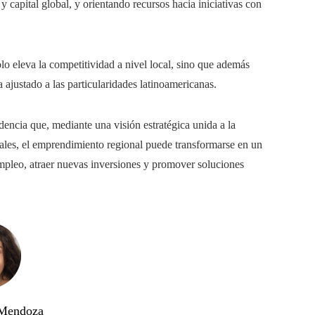
apital global, y orientando recursos hacia iniciativas con
olo eleva la competitividad a nivel local, sino que además
ajustado a las particularidades latinoamericanas.
encia que, mediante una visión estratégica unida a la
itales, el emprendimiento regional puede transformarse en un
empleo, atraer nuevas inversiones y promover soluciones
 Mendoza