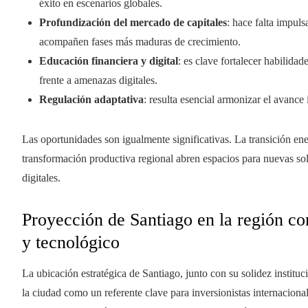
éxito en escenarios globales.
Profundización del mercado de capitales
: hace falta impul
acompañen fases más maduras de crecimiento.
Educación financiera y digital
: es clave fortalecer habilida
frente a amenazas digitales.
Regulación adaptativa
: resulta esencial armonizar el avan
Las oportunidades son igualmente significativas. La transición energ
transformación productiva regional abren espacios para nuevas sol
digitales.
Proyección de Santiago en la región c
y tecnológico
La ubicación estratégica de Santiago, junto con su solidez institu
la ciudad como un referente clave para inversionistas internacion