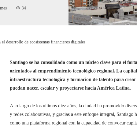
 mes
34
el desarrollo de ecosistemas financieros digitales
Santiago se ha consolidado como un núcleo clave para el fortal
orientados al emprendimiento tecnológico regional. La capital 
infraestructura tecnológica y formación de talento para crea
puedan nacer, escalar y proyectarse hacia América Latina.
A lo largo de los últimos diez años, la ciudad ha promovido divers
y redes colaborativas, y gracias a este enfoque integral, Santiag
como una plataforma regional con la capacidad de convocar capital