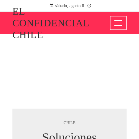
sábado, agosto 8
EL
CONFIDENCIAL
CHILE
CHILE
Soluciones