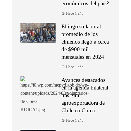
económicos del país?
Hace 1 año
El ingreso laboral
promedio de los
chilenos llegó a cerca
de $900 mil
mensuales en 2024
Hace 1 año
Avances destacados
en la agenda bilateral
tras gira
agroexportadora de
Chile en Corea
Hace 1 año