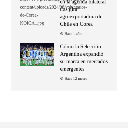
en la agenda bilateral
tras gira
agroexportadora de
Chile en Corea
Hace 1 año
Cómo la Selección
Argentina expandió
su marca en mercados
emergentes
Hace 12 meses