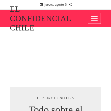
jueves, agosto 6
EL
CONFIDENCIAL
CHILE
CIENCIA Y TECNOLOGÍA
Todo sobre el