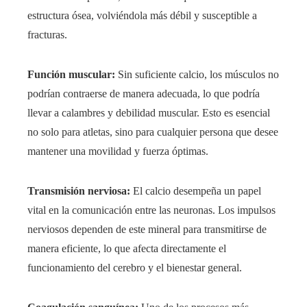
estructura ósea, volviéndola más débil y susceptible a
fracturas.
Función muscular:
Sin suficiente calcio, los músculos no
podrían contraerse de manera adecuada, lo que podría
llevar a calambres y debilidad muscular. Esto es esencial
no solo para atletas, sino para cualquier persona que desee
mantener una movilidad y fuerza óptimas.
Transmisión nerviosa:
El calcio desempeña un papel
vital en la comunicación entre las neuronas. Los impulsos
nerviosos dependen de este mineral para transmitirse de
manera eficiente, lo que afecta directamente el
funcionamiento del cerebro y el bienestar general.