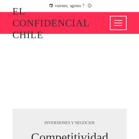
viernes, agosto 7
EL
CONFIDENCIAL
CHILE
INVERSIONES Y NEGOCIOS
Competitividad