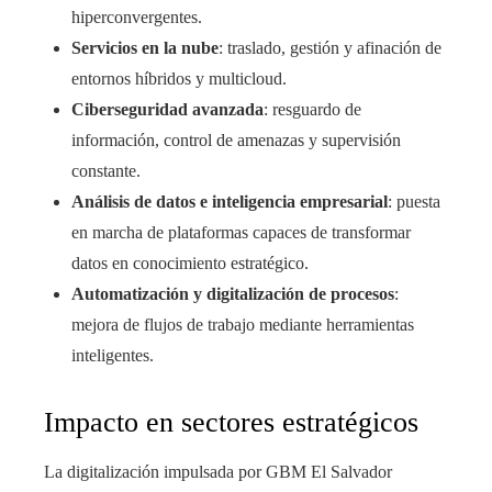
hiperconvergentes.
Servicios en la nube
: traslado, gestión y afinación de
entornos híbridos y multicloud.
Ciberseguridad avanzada
: resguardo de
información, control de amenazas y supervisión
constante.
Análisis de datos e inteligencia empresarial
: puesta
en marcha de plataformas capaces de transformar
datos en conocimiento estratégico.
Automatización y digitalización de procesos
:
mejora de flujos de trabajo mediante herramientas
inteligentes.
Impacto en sectores estratégicos
La digitalización impulsada por GBM El Salvador