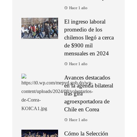
Hace 1 año
El ingreso laboral
promedio de los
chilenos llegó a cerca
de $900 mil
mensuales en 2024
Hace 1 año
Avances destacados
en la agenda bilateral
tras gira
agroexportadora de
Chile en Corea
Hace 1 año
Cómo la Selección