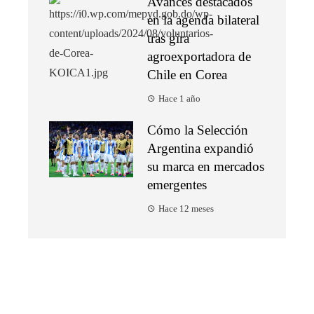
Avances destacados
en la agenda bilateral
tras gira
agroexportadora de
Chile en Corea
Hace 1 año
Cómo la Selección
Argentina expandió
su marca en mercados
emergentes
Hace 12 meses