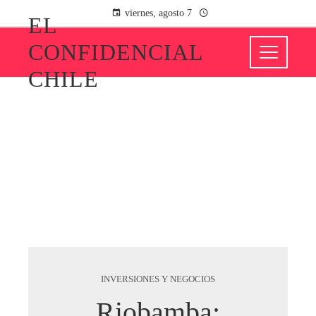
viernes, agosto 7
EL
CONFIDENCIAL
CHILE
INVERSIONES Y NEGOCIOS
Riobamba: