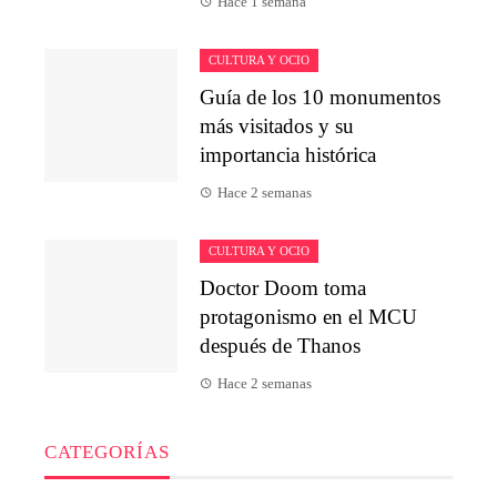
Hace 1 semana
CULTURA Y OCIO
Guía de los 10 monumentos
más visitados y su
importancia histórica
Hace 2 semanas
CULTURA Y OCIO
Doctor Doom toma
protagonismo en el MCU
después de Thanos
Hace 2 semanas
CATEGORÍAS