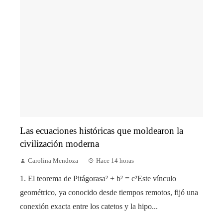
Las ecuaciones históricas que moldearon la
civilización moderna
Carolina Mendoza
Hace 14 horas
1. El teorema de Pitágorasa² + b² = c²Este vínculo
geométrico, ya conocido desde tiempos remotos, fijó una
conexión exacta entre los catetos y la hipo...