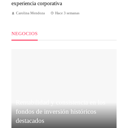
experiencia corporativa
Carolina Mendoza
Hace 3 semanas
NEGOCIOS
Rentabilidad y consistencia en los
fondos de inversión históricos
destacados