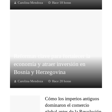
Carolina Mendoza
Hace 18 horas
Reformas clave para fortalecer la
economía y atraer inversión en
Bosnia y Herzegovina
Carolina Mendoza
Hace 20 horas
Cómo los imperios antiguos
dominaron el comercio
global antes de la Revolución