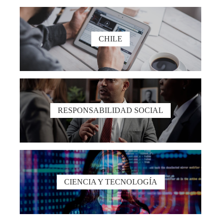
CHILE
RESPONSABILIDAD SOCIAL
CIENCIA Y TECNOLOGÍA