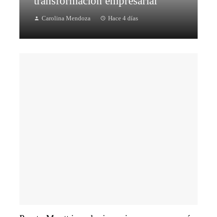
transformación empresarial
Carolina Mendoza
Hace 4 días