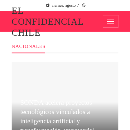
viernes, agosto 7
EL
CONFIDENCIAL
CHILE
NACIONALES
SONDA acelera proyectos
tecnológicos vinculados a
inteligencia artificial y