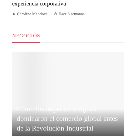
experiencia corporativa
Carolina Mendoza
Hace 3 semanas
NEGOCIOS
Cómo los imperios antiguos
dominaron el comercio global antes
de la Revolución Industrial