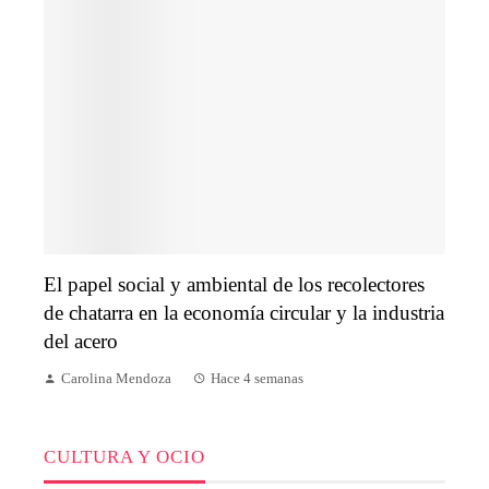
El papel social y ambiental de los recolectores
de chatarra en la economía circular y la industria
del acero
Carolina Mendoza
Hace 4 semanas
CULTURA Y OCIO