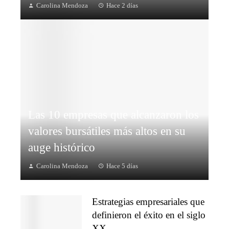
Carolina Mendoza
Hace 2 días
Las 10 empresas que alcanzaron los
valores bursátiles más altos en su
auge histórico
Carolina Mendoza
Hace 5 días
Estrategias empresariales que
definieron el éxito en el siglo
XX