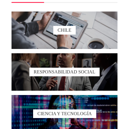
CHILE
RESPONSABILIDAD SOCIAL
CIENCIA Y TECNOLOGÍA