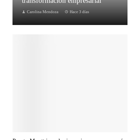
transformación empresarial
Carolina Mendoza
Hace 3 días