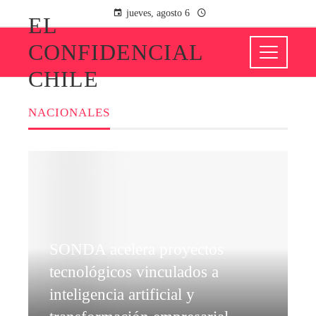
jueves, agosto 6
EL
CONFIDENCIAL
CHILE
NACIONALES
SONDA acelera proyectos
tecnológicos vinculados a
inteligencia artificial y