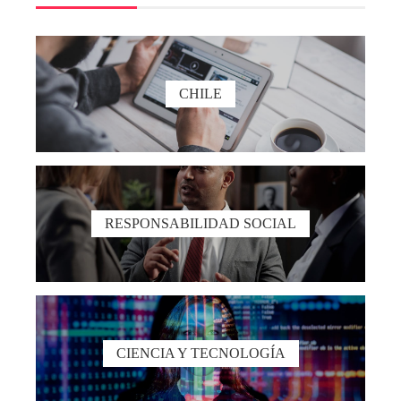
CHILE
RESPONSABILIDAD SOCIAL
CIENCIA Y TECNOLOGÍA