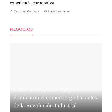
experiencia corporativa
Carolina Mendoza
Hace 3 semanas
NEGOCIOS
Cómo los imperios antiguos
dominaron el comercio global antes
de la Revolución Industrial