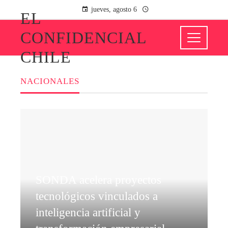
jueves, agosto 6
EL
CONFIDENCIAL
CHILE
NACIONALES
SONDA acelera proyectos
tecnológicos vinculados a
inteligencia artificial y