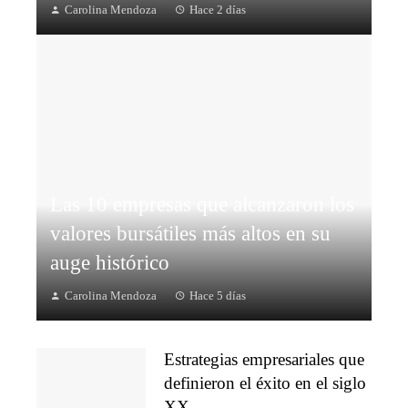
Carolina Mendoza
Hace 2 días
Las 10 empresas que alcanzaron los
valores bursátiles más altos en su
auge histórico
Carolina Mendoza
Hace 5 días
Estrategias empresariales que
definieron el éxito en el siglo
XX