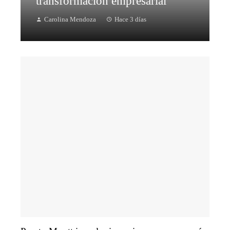
transformación empresarial
Carolina Mendoza
Hace 3 días