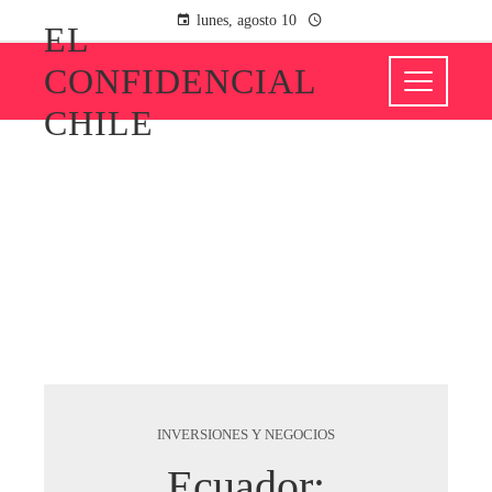
lunes, agosto 10
EL
CONFIDENCIAL
CHILE
INVERSIONES Y NEGOCIOS
Ecuador: