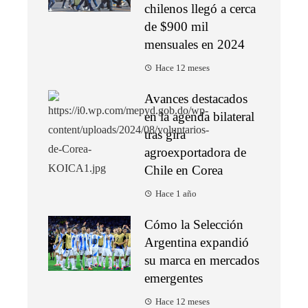
chilenos llegó a cerca
de $900 mil
mensuales en 2024
Hace 12 meses
Avances destacados
en la agenda bilateral
tras gira
agroexportadora de
Chile en Corea
Hace 1 año
Cómo la Selección
Argentina expandió
su marca en mercados
emergentes
Hace 12 meses