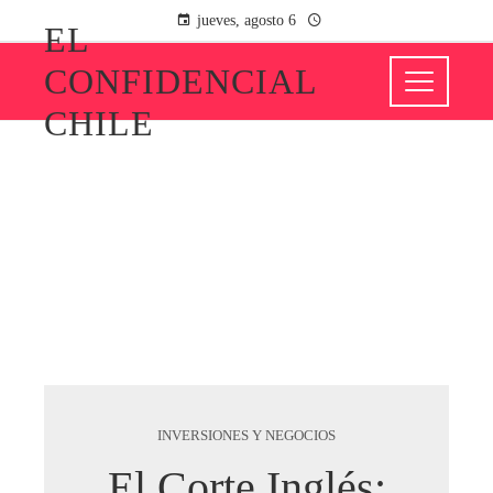
jueves, agosto 6
EL
CONFIDENCIAL
CHILE
INVERSIONES Y NEGOCIOS
El Corte Inglés: