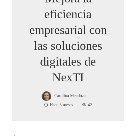
eficiencia
empresarial con
las soluciones
digitales de
NexTI
Carolina Mendoza
Hace 3 meses
42