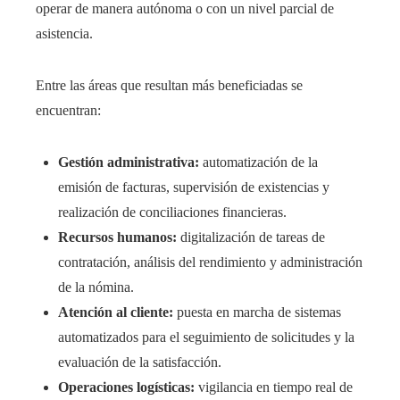
operar de manera autónoma o con un nivel parcial de
asistencia.
Entre las áreas que resultan más beneficiadas se
encuentran:
Gestión administrativa:
automatización de la
emisión de facturas, supervisión de existencias y
realización de conciliaciones financieras.
Recursos humanos:
digitalización de tareas de
contratación, análisis del rendimiento y administración
de la nómina.
Atención al cliente:
puesta en marcha de sistemas
automatizados para el seguimiento de solicitudes y la
evaluación de la satisfacción.
Operaciones logísticas:
vigilancia en tiempo real de