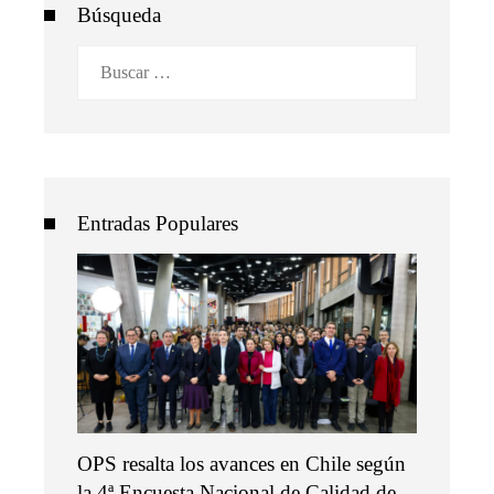
Búsqueda
Buscar:
Entradas Populares
OPS resalta los avances en Chile según
la 4ª Encuesta Nacional de Calidad de