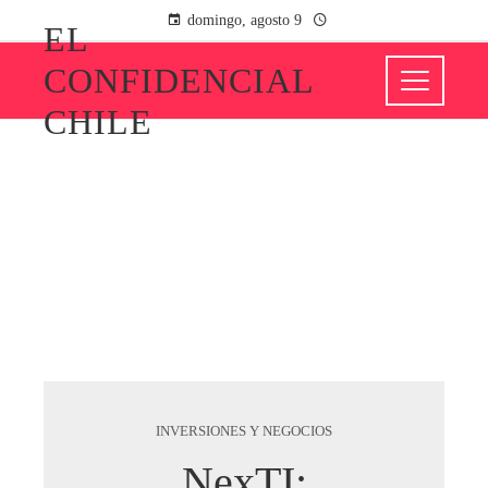
domingo, agosto 9
EL
CONFIDENCIAL
CHILE
INVERSIONES Y NEGOCIOS
NexTI: