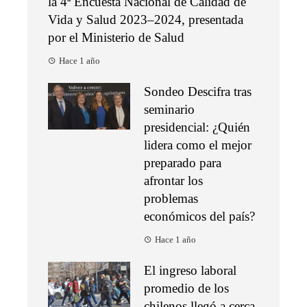
la 4ª Encuesta Nacional de Calidad de
Vida y Salud 2023–2024, presentada
por el Ministerio de Salud
Hace 1 año
Sondeo Descifra tras
seminario
presidencial: ¿Quién
lidera como el mejor
preparado para
afrontar los
problemas
económicos del país?
Hace 1 año
El ingreso laboral
promedio de los
chilenos llegó a cerca